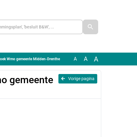
A
A
A
zoek Wmo gemeente Midden-Drenthe
mo gemeente
Vorige pagina