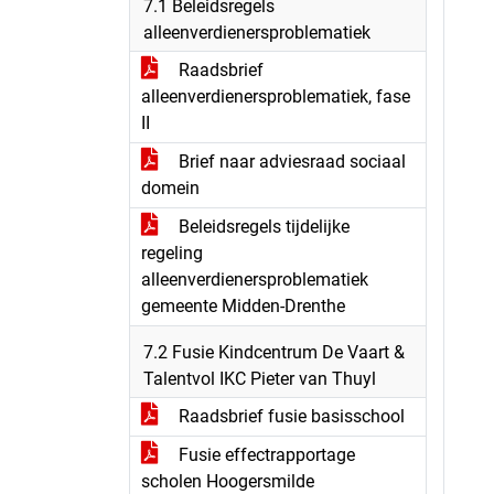
7.1 Beleidsregels
alleenverdienersproblematiek
Raadsbrief
alleenverdienersproblematiek, fase
II
Brief naar adviesraad sociaal
domein
Beleidsregels tijdelijke
regeling
alleenverdienersproblematiek
gemeente Midden-Drenthe
7.2 Fusie Kindcentrum De Vaart &
Talentvol IKC Pieter van Thuyl
Raadsbrief fusie basisschool
Fusie effectrapportage
scholen Hoogersmilde