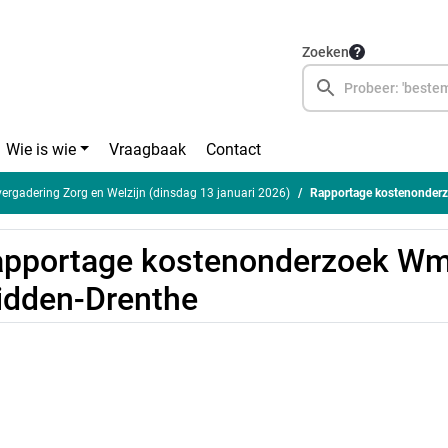
Zoeken
Wie is wie
Vraagbaak
Contact
rgadering Zorg en Welzijn (dinsdag 13 januari 2026)
Rapportage kostenonder
apportage kostenonderzoek W
dden-Drenthe