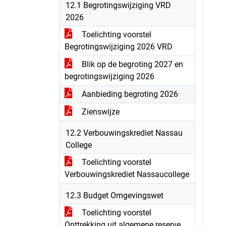
12.1 Begrotingswijziging VRD
2026
Toelichting voorstel
Begrotingswijziging 2026 VRD
Blik op de begroting 2027 en
begrotingswijziging 2026
Aanbieding begroting 2026
Zienswijze
12.2 Verbouwingskrediet Nassau
College
Toelichting voorstel
Verbouwingskrediet Nassaucollege
12.3 Budget Omgevingswet
Toelichting voorstel
Onttrekking uit algemene reserve