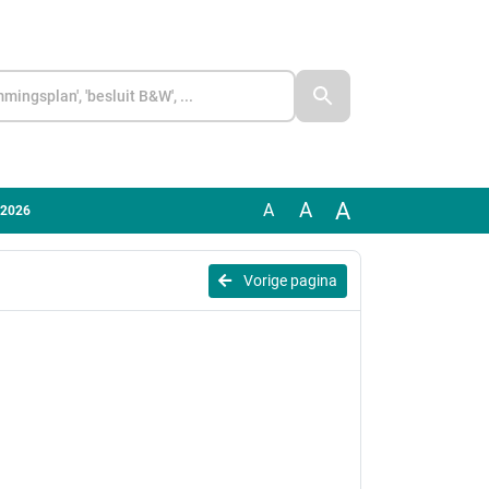
A
A
A
 2026
Vorige pagina