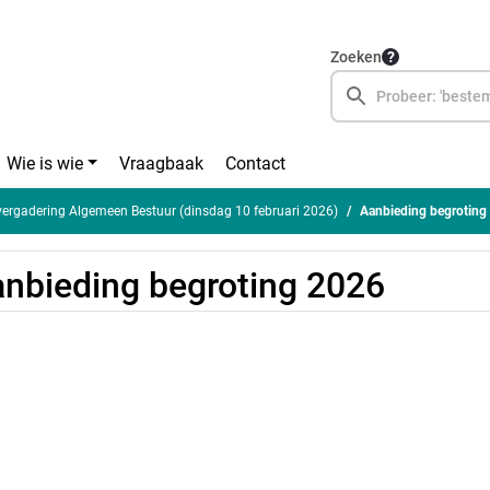
Zoeken
Wie is wie
Vraagbaak
Contact
rgadering Algemeen Bestuur (dinsdag 10 februari 2026)
Aanbieding begroting
nbieding begroting 2026