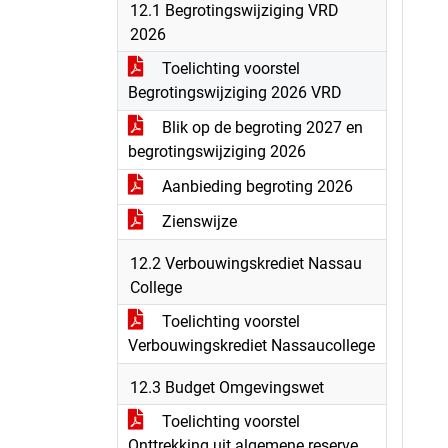
12.1 Begrotingswijziging VRD
2026
Toelichting voorstel
Begrotingswijziging 2026 VRD
Blik op de begroting 2027 en
begrotingswijziging 2026
Aanbieding begroting 2026
Zienswijze
12.2 Verbouwingskrediet Nassau
College
Toelichting voorstel
Verbouwingskrediet Nassaucollege
12.3 Budget Omgevingswet
Toelichting voorstel
Onttrekking uit algemene reserve