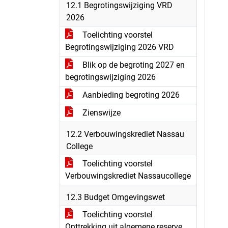
12.1 Begrotingswijziging VRD
2026
Toelichting voorstel
Begrotingswijziging 2026 VRD
Blik op de begroting 2027 en
begrotingswijziging 2026
Aanbieding begroting 2026
Zienswijze
12.2 Verbouwingskrediet Nassau
College
Toelichting voorstel
Verbouwingskrediet Nassaucollege
12.3 Budget Omgevingswet
Toelichting voorstel
Onttrekking uit algemene reserve