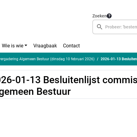
Zoeken
Wie is wie
Vraagbaak
Contact
rgadering Algemeen Bestuur (dinsdag 10 februari 2026)
2026-01-13 Besluiten
26-01-13 Besluitenlijst commis
gemeen Bestuur