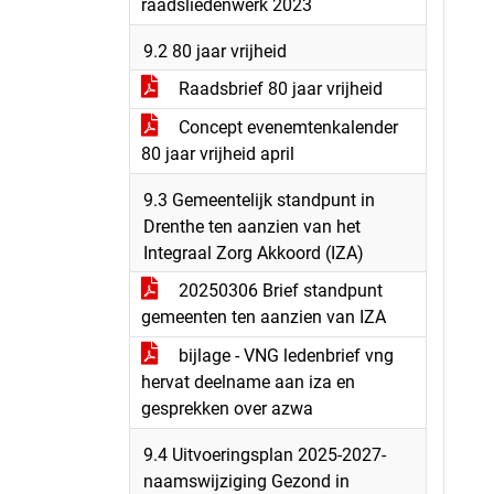
raadsliedenwerk 2023
9.2 80 jaar vrijheid
Raadsbrief 80 jaar vrijheid
Concept evenemtenkalender
80 jaar vrijheid april
9.3 Gemeentelijk standpunt in
Drenthe ten aanzien van het
Integraal Zorg Akkoord (IZA)
20250306 Brief standpunt
gemeenten ten aanzien van IZA
bijlage - VNG ledenbrief vng
hervat deelname aan iza en
gesprekken over azwa
9.4 Uitvoeringsplan 2025-2027-
naamswijziging Gezond in