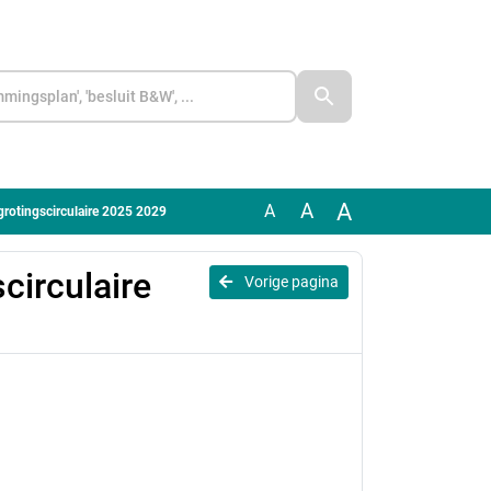
A
A
A
egrotingscirculaire 2025 2029
circulaire
Vorige pagina