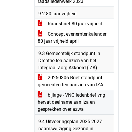
raadsliedenwerk 2023
9.2 80 jaar vrijheid
Raadsbrief 80 jaar vrijheid
Concept evenemtenkalender
80 jaar vrijheid april
9.3 Gemeentelijk standpunt in
Drenthe ten aanzien van het
Integraal Zorg Akkoord (IZA)
20250306 Brief standpunt
gemeenten ten aanzien van IZA
bijlage - VNG ledenbrief vng
hervat deelname aan iza en
gesprekken over azwa
9.4 Uitvoeringsplan 2025-2027-
naamswijziging Gezond in