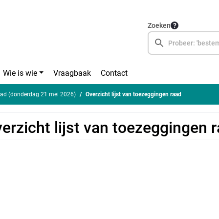
Zoeken
Wie is wie
Vraagbaak
Contact
ad (donderdag 21 mei 2026)
Overzicht lijst van toezeggingen raad
erzicht lijst van toezeggingen 