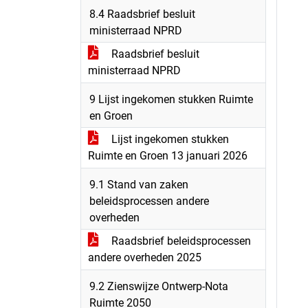
8.4 Raadsbrief besluit
ministerraad NPRD
Raadsbrief besluit
ministerraad NPRD
9 Lijst ingekomen stukken Ruimte
en Groen
Lijst ingekomen stukken
Ruimte en Groen 13 januari 2026
9.1 Stand van zaken
beleidsprocessen andere
overheden
Raadsbrief beleidsprocessen
andere overheden 2025
9.2 Zienswijze Ontwerp-Nota
Ruimte 2050