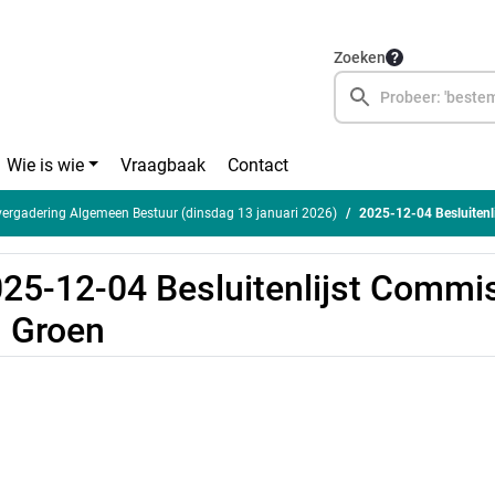
Zoeken
Wie is wie
Vraagbaak
Contact
rgadering Algemeen Bestuur (dinsdag 13 januari 2026)
2025-12-04 Besluitenl
25-12-04 Besluitenlijst Commi
 Groen