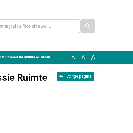
A
A
A
ijst Commissie Ruimte en Groen
ssie Ruimte
Vorige pagina