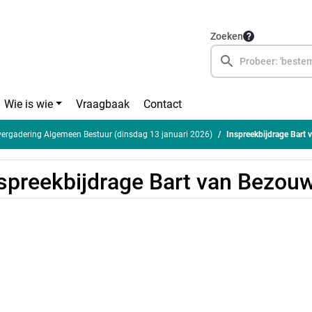
Zoeken
Wie is wie
Vraagbaak
Contact
rgadering Algemeen Bestuur (dinsdag 13 januari 2026)
Inspreekbijdrage Bart
spreekbijdrage Bart van Bezou