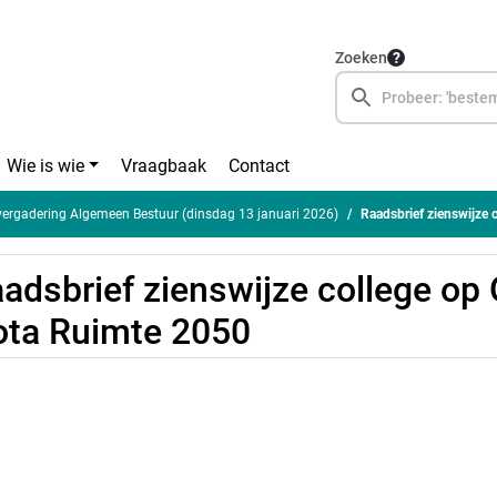
Zoeken
Wie is wie
Vraagbaak
Contact
rgadering Algemeen Bestuur (dinsdag 13 januari 2026)
Raadsbrief zienswijze
adsbrief zienswijze college op
ta Ruimte 2050