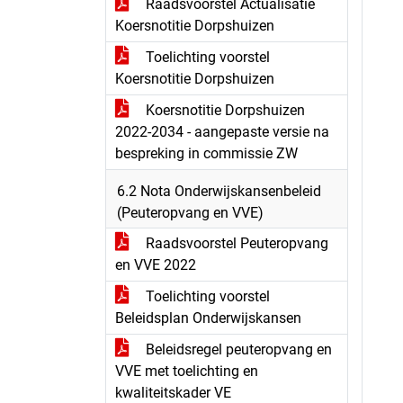
Raadsvoorstel Actualisatie
Koersnotitie Dorpshuizen
Toelichting voorstel
Koersnotitie Dorpshuizen
Koersnotitie Dorpshuizen
2022-2034 - aangepaste versie na
bespreking in commissie ZW
6.2 Nota Onderwijskansenbeleid
(Peuteropvang en VVE)
Raadsvoorstel Peuteropvang
en VVE 2022
Toelichting voorstel
Beleidsplan Onderwijskansen
Beleidsregel peuteropvang en
VVE met toelichting en
kwaliteitskader VE