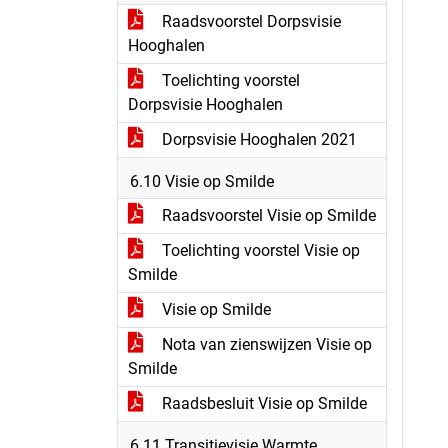
Raadsvoorstel Dorpsvisie
Hooghalen
Toelichting voorstel
Dorpsvisie Hooghalen
Dorpsvisie Hooghalen 2021
6.10 Visie op Smilde
Raadsvoorstel Visie op Smilde
Toelichting voorstel Visie op
Smilde
Visie op Smilde
Nota van zienswijzen Visie op
Smilde
Raadsbesluit Visie op Smilde
6.11 Transitievisie Warmte