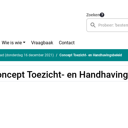
Zoeken
Wie is wie
Vraagbaak
Contact
ad (donderdag 16 december 2021)
Concept Toezicht- en Handhavingsbeleid
ncept Toezicht- en Handhaving