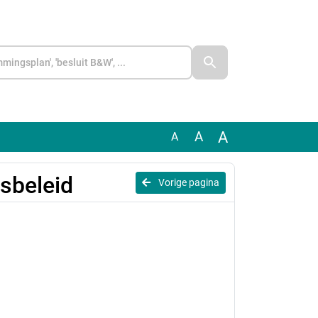
A
A
A
sbeleid
Vorige pagina