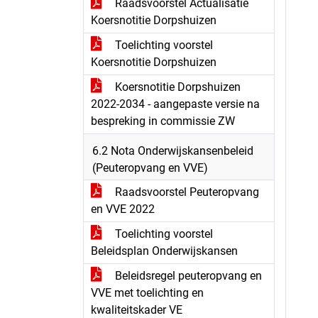
Raadsvoorstel Actualisatie
Koersnotitie Dorpshuizen
Toelichting voorstel
Koersnotitie Dorpshuizen
Koersnotitie Dorpshuizen
2022-2034 - aangepaste versie na
bespreking in commissie ZW
6.2 Nota Onderwijskansenbeleid
(Peuteropvang en VVE)
Raadsvoorstel Peuteropvang
en VVE 2022
Toelichting voorstel
Beleidsplan Onderwijskansen
Beleidsregel peuteropvang en
VVE met toelichting en
kwaliteitskader VE