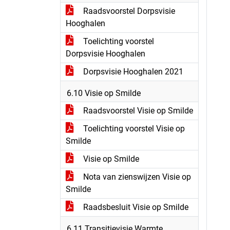
Raadsvoorstel Dorpsvisie
Hooghalen
Toelichting voorstel
Dorpsvisie Hooghalen
Dorpsvisie Hooghalen 2021
6.10 Visie op Smilde
Raadsvoorstel Visie op Smilde
Toelichting voorstel Visie op
Smilde
Visie op Smilde
Nota van zienswijzen Visie op
Smilde
Raadsbesluit Visie op Smilde
6.11 Transitievisie Warmte