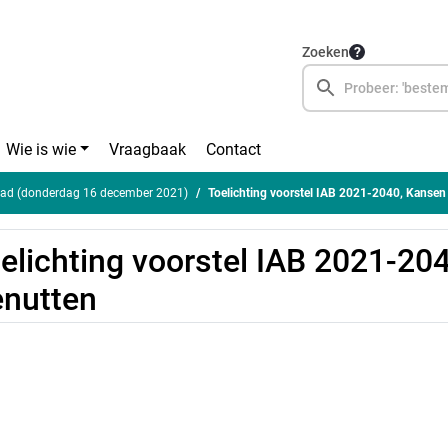
Zoeken
Wie is wie
Vraagbaak
Contact
ad (donderdag 16 december 2021)
Toelichting voorstel IAB 2021-2040, Kansen
elichting voorstel IAB 2021-20
nutten