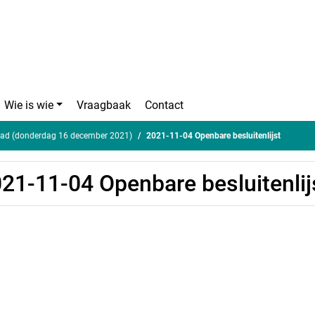
Wie is wie
Vraagbaak
Contact
ad (donderdag 16 december 2021)
2021-11-04 Openbare besluitenlijst
21-11-04 Openbare besluitenlij