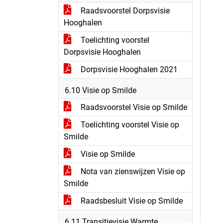
Raadsvoorstel Dorpsvisie
Hooghalen
Toelichting voorstel
Dorpsvisie Hooghalen
Dorpsvisie Hooghalen 2021
6.10 Visie op Smilde
Raadsvoorstel Visie op Smilde
Toelichting voorstel Visie op
Smilde
Visie op Smilde
Nota van zienswijzen Visie op
Smilde
Raadsbesluit Visie op Smilde
6.11 Transitievisie Warmte