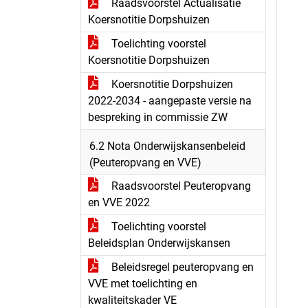
Raadsvoorstel Actualisatie
Koersnotitie Dorpshuizen
Toelichting voorstel
Koersnotitie Dorpshuizen
Koersnotitie Dorpshuizen
2022-2034 - aangepaste versie na
bespreking in commissie ZW
6.2 Nota Onderwijskansenbeleid
(Peuteropvang en VVE)
Raadsvoorstel Peuteropvang
en VVE 2022
Toelichting voorstel
Beleidsplan Onderwijskansen
Beleidsregel peuteropvang en
VVE met toelichting en
kwaliteitskader VE