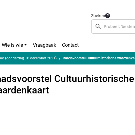
Zoeken
Wie is wie
Vraagbaak
Contact
ad (donderdag 16 december 2021)
Raadsvoorstel Cultuurhistorische waardenka
adsvoorstel Cultuurhistorische
ardenkaart