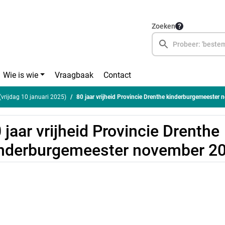
Zoeken
Wie is wie
Vraagbaak
Contact
(vrijdag 10 januari 2025)
80 jaar vrijheid Provincie Drenthe kinderburgemeester
 jaar vrijheid Provincie Drenthe
nderburgemeester november 2