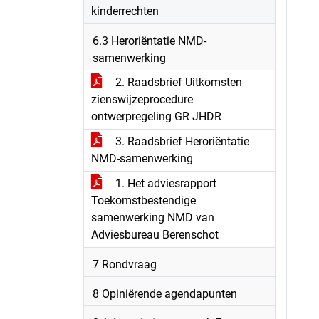
kinderrechten
6.3 Heroriëntatie NMD-
samenwerking
2. Raadsbrief Uitkomsten
zienswijzeprocedure
ontwerpregeling GR JHDR
3. Raadsbrief Heroriëntatie
NMD-samenwerking
1. Het adviesrapport
Toekomstbestendige
samenwerking NMD van
Adviesbureau Berenschot
7 Rondvraag
8 Opiniërende agendapunten