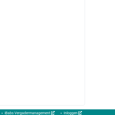
iBabs Vergadermanagement
Inloggen