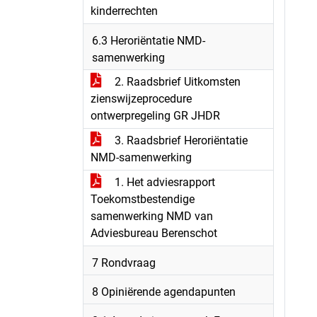
kinderrechten
6.3 Heroriëntatie NMD-
samenwerking
2. Raadsbrief Uitkomsten
zienswijzeprocedure
ontwerpregeling GR JHDR
3. Raadsbrief Heroriëntatie
NMD-samenwerking
1. Het adviesrapport
Toekomstbestendige
samenwerking NMD van
Adviesbureau Berenschot
7 Rondvraag
8 Opiniërende agendapunten