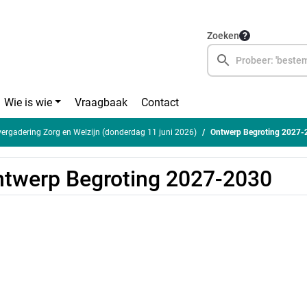
Zoeken
Wie is wie
Vraagbaak
Contact
rgadering Zorg en Welzijn (donderdag 11 juni 2026)
Ontwerp Begroting 2027-
twerp Begroting 2027-2030