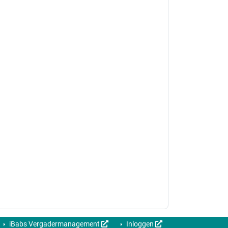
iBabs Vergadermanagement
Inloggen