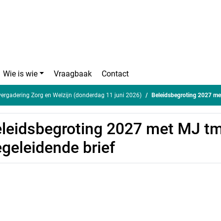
Wie is wie
Vraagbaak
Contact
rgadering Zorg en Welzijn (donderdag 11 juni 2026)
Beleidsbegroting 2027 me
leidsbegroting 2027 met MJ t
geleidende brief