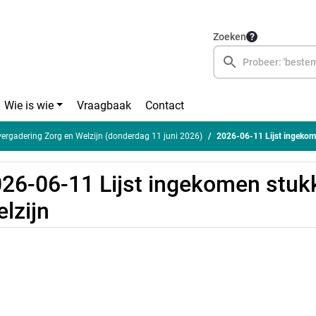
Zoeken
Wie is wie
Vraagbaak
Contact
rgadering Zorg en Welzijn (donderdag 11 juni 2026)
2026-06-11 Lijst ingekom
26-06-11 Lijst ingekomen stuk
lzijn