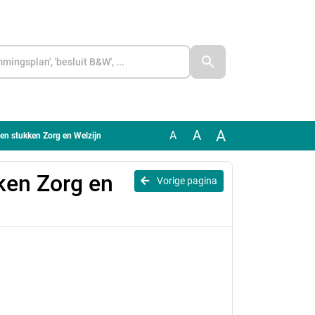
A
A
A
en stukken Zorg en Welzijn
ken Zorg en
Vorige pagina