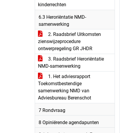
kinderrechten
6.3 Heroriëntatie NMD-
samenwerking
2. Raadsbrief Uitkomsten
zienswijzeprocedure
ontwerpregeling GR JHDR
3. Raadsbrief Heroriëntatie
NMD-samenwerking
1. Het adviesrapport
Toekomstbestendige
samenwerking NMD van
Adviesbureau Berenschot
7 Rondvraag
8 Opiniërende agendapunten