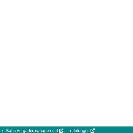
iBabs Vergadermanagement
Inloggen