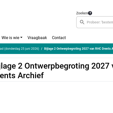
Zoeken
Wie is wie
Vraagbaak
Contact
ad (donderdag 25 juni 2026)
Bijlage 2 Ontwerpbegroting 2027 van RHC Drents A
jlage 2 Ontwerpbegroting 2027
ents Archief