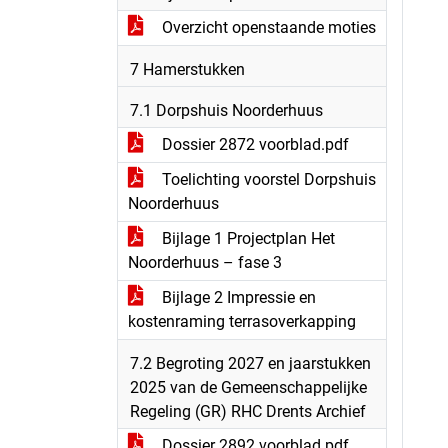
Overzicht openstaande moties
7 Hamerstukken
7.1 Dorpshuis Noorderhuus
Dossier 2872 voorblad.pdf
Toelichting voorstel Dorpshuis
Noorderhuus
Bijlage 1 Projectplan Het
Noorderhuus – fase 3
Bijlage 2 Impressie en
kostenraming terrasoverkapping
7.2 Begroting 2027 en jaarstukken
2025 van de Gemeenschappelijke
Regeling (GR) RHC Drents Archief
Dossier 2892 voorblad.pdf