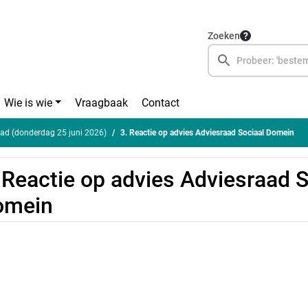
Zoeken
Wie is wie
Vraagbaak
Contact
ad (donderdag 25 juni 2026)
3. Reactie op advies Adviesraad Sociaal Domein
 Reactie op advies Adviesraad S
omein