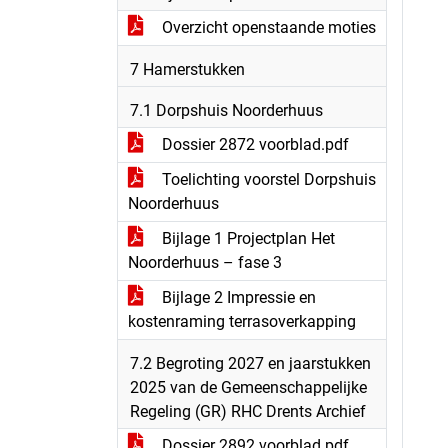
Overzicht openstaande moties
7 Hamerstukken
7.1 Dorpshuis Noorderhuus
Dossier 2872 voorblad.pdf
Toelichting voorstel Dorpshuis
Noorderhuus
Bijlage 1 Projectplan Het
Noorderhuus – fase 3
Bijlage 2 Impressie en
kostenraming terrasoverkapping
7.2 Begroting 2027 en jaarstukken
2025 van de Gemeenschappelijke
Regeling (GR) RHC Drents Archief
Dossier 2892 voorblad.pdf