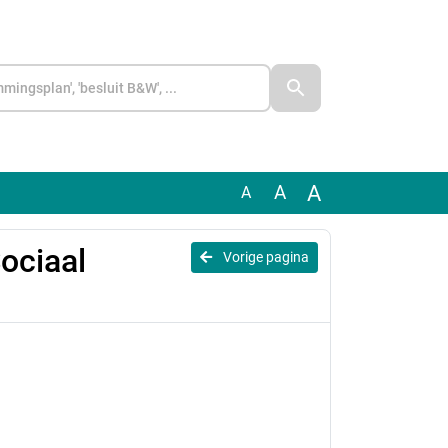
A
A
A
ociaal
Vorige pagina