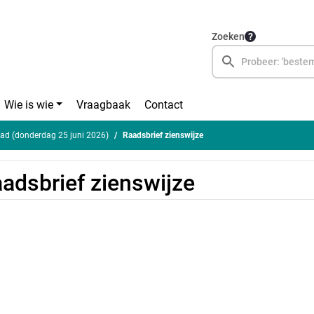
Zoeken
Wie is wie
Vraagbaak
Contact
ad (donderdag 25 juni 2026)
Raadsbrief zienswijze
adsbrief zienswijze