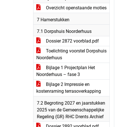
Overzicht openstaande moties
7 Hamerstukken
7.1 Dorpshuis Noorderhuus
Dossier 2872 voorblad.pdf
Toelichting voorstel Dorpshuis
Noorderhuus
Bijlage 1 Projectplan Het
Noorderhuus – fase 3
Bijlage 2 Impressie en
kostenraming terrasoverkapping
7.2 Begroting 2027 en jaarstukken
2025 van de Gemeenschappelijke
Regeling (GR) RHC Drents Archief
Dossier 2892 voorblad.pdf