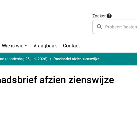
Zoeken
Wie is wie
Vraagbaak
Contact
ad (donderdag 25 juni 2026)
Raadsbrief afzien zienswijze
adsbrief afzien zienswijze