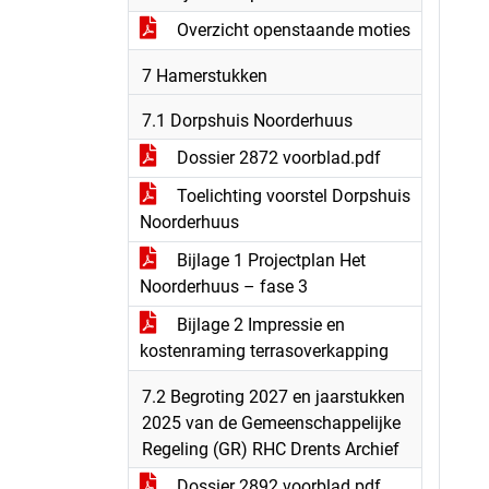
Overzicht openstaande moties
7 Hamerstukken
7.1 Dorpshuis Noorderhuus
Dossier 2872 voorblad.pdf
Toelichting voorstel Dorpshuis
Noorderhuus
Bijlage 1 Projectplan Het
Noorderhuus – fase 3
Bijlage 2 Impressie en
kostenraming terrasoverkapping
7.2 Begroting 2027 en jaarstukken
2025 van de Gemeenschappelijke
Regeling (GR) RHC Drents Archief
Dossier 2892 voorblad.pdf