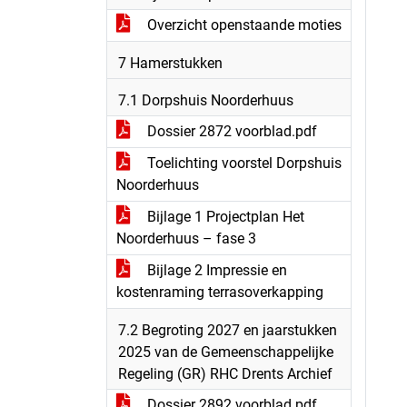
Overzicht openstaande moties
7 Hamerstukken
7.1 Dorpshuis Noorderhuus
Dossier 2872 voorblad.pdf
Toelichting voorstel Dorpshuis
Noorderhuus
Bijlage 1 Projectplan Het
Noorderhuus – fase 3
Bijlage 2 Impressie en
kostenraming terrasoverkapping
7.2 Begroting 2027 en jaarstukken
2025 van de Gemeenschappelijke
Regeling (GR) RHC Drents Archief
Dossier 2892 voorblad.pdf