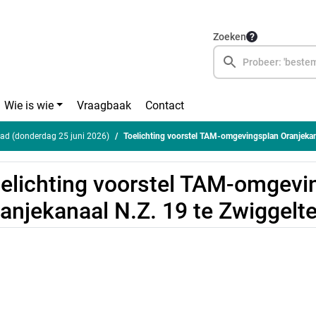
Zoeken
Wie is wie
Vraagbaak
Contact
ad (donderdag 25 juni 2026)
Toelichting voorstel TAM-omgevingsplan Oranjekanaal N
elichting voorstel TAM-omgevi
anjekanaal N.Z. 19 te Zwiggelt