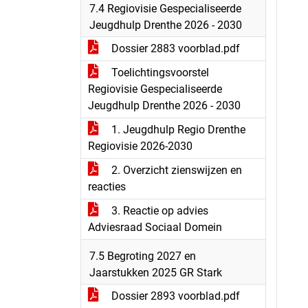
7.4 Regiovisie Gespecialiseerde
Jeugdhulp Drenthe 2026 - 2030
Dossier 2883 voorblad.pdf
Toelichtingsvoorstel
Regiovisie Gespecialiseerde
Jeugdhulp Drenthe 2026 - 2030
1. Jeugdhulp Regio Drenthe
Regiovisie 2026-2030
2. Overzicht zienswijzen en
reacties
3. Reactie op advies
Adviesraad Sociaal Domein
7.5 Begroting 2027 en
Jaarstukken 2025 GR Stark
Dossier 2893 voorblad.pdf