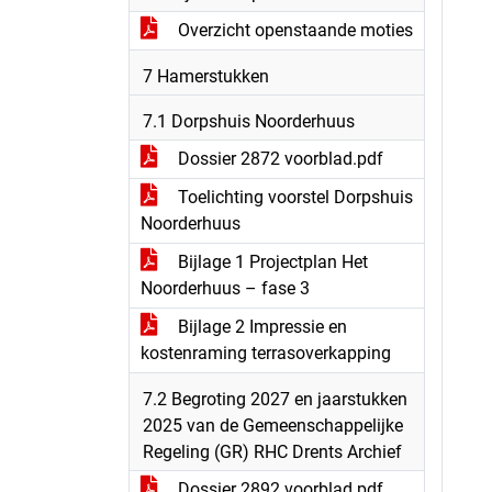
Overzicht openstaande moties
7 Hamerstukken
7.1 Dorpshuis Noorderhuus
Dossier 2872 voorblad.pdf
Toelichting voorstel Dorpshuis
Noorderhuus
Bijlage 1 Projectplan Het
Noorderhuus – fase 3
Bijlage 2 Impressie en
kostenraming terrasoverkapping
7.2 Begroting 2027 en jaarstukken
2025 van de Gemeenschappelijke
Regeling (GR) RHC Drents Archief
Dossier 2892 voorblad.pdf