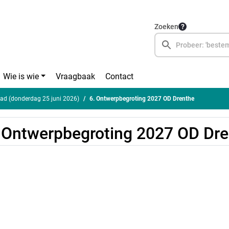
Zoeken
Wie is wie
Vraagbaak
Contact
ad (donderdag 25 juni 2026)
6. Ontwerpbegroting 2027 OD Drenthe
 Ontwerpbegroting 2027 OD Dr