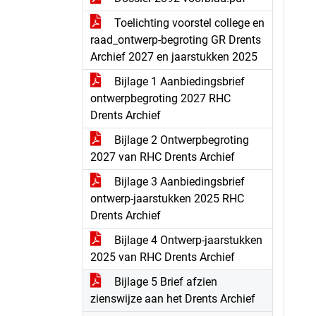
Toelichting voorstel college en
raad_ontwerp-begroting GR Drents
Archief 2027 en jaarstukken 2025
Bijlage 1 Aanbiedingsbrief
ontwerpbegroting 2027 RHC
Drents Archief
Bijlage 2 Ontwerpbegroting
2027 van RHC Drents Archief
Bijlage 3 Aanbiedingsbrief
ontwerp-jaarstukken 2025 RHC
Drents Archief
Bijlage 4 Ontwerp-jaarstukken
2025 van RHC Drents Archief
Bijlage 5 Brief afzien
zienswijze aan het Drents Archief