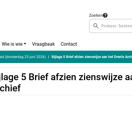
Zoeken
Wie is wie
Vraagbaak
Contact
ad (donderdag 25 juni 2026)
Bijlage 5 Brief afzien zienswijze aan het Drents Arch
jlage 5 Brief afzien zienswijze 
chief