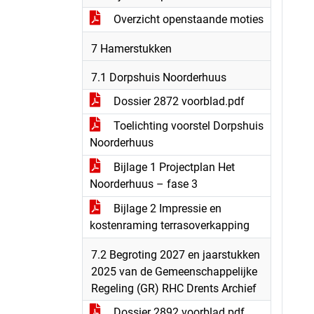
Overzicht openstaande moties
7 Hamerstukken
7.1 Dorpshuis Noorderhuus
Dossier 2872 voorblad.pdf
Toelichting voorstel Dorpshuis
Noorderhuus
Bijlage 1 Projectplan Het
Noorderhuus – fase 3
Bijlage 2 Impressie en
kostenraming terrasoverkapping
7.2 Begroting 2027 en jaarstukken
2025 van de Gemeenschappelijke
Regeling (GR) RHC Drents Archief
Dossier 2892 voorblad.pdf