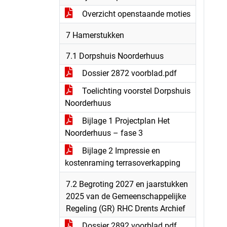
Overzicht openstaande moties
7 Hamerstukken
7.1 Dorpshuis Noorderhuus
Dossier 2872 voorblad.pdf
Toelichting voorstel Dorpshuis
Noorderhuus
Bijlage 1 Projectplan Het
Noorderhuus – fase 3
Bijlage 2 Impressie en
kostenraming terrasoverkapping
7.2 Begroting 2027 en jaarstukken
2025 van de Gemeenschappelijke
Regeling (GR) RHC Drents Archief
Dossier 2892 voorblad.pdf