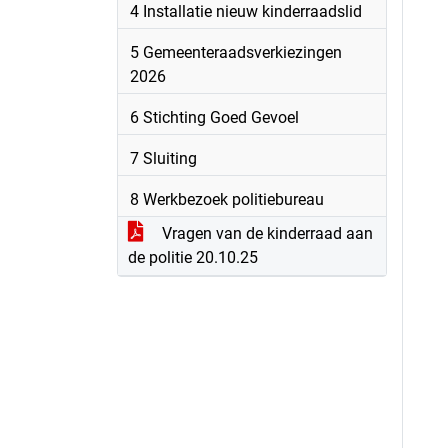
4 Installatie nieuw kinderraadslid
5 Gemeenteraadsverkiezingen
2026
6 Stichting Goed Gevoel
7 Sluiting
8 Werkbezoek politiebureau
Vragen van de kinderraad aan
de politie 20.10.25