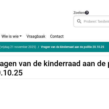
Zoeken
Wie is wie
Vraagbaak
Contact
(vrijdag 21 november 2025)
Vragen van de kinderraad aan de politie 20.10.25
agen van de kinderraad aan de p
.10.25