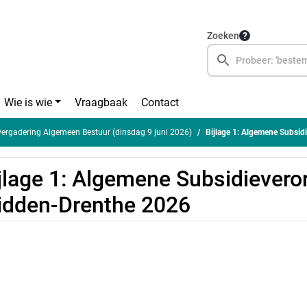
Zoeken
Wie is wie
Vraagbaak
Contact
rgadering Algemeen Bestuur (dinsdag 9 juni 2026)
Bijlage 1: Algemene Subsi
jlage 1: Algemene Subsidievero
dden-Drenthe 2026