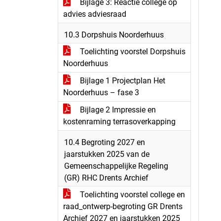
Bijlage 3: Reactie college op
advies adviesraad
10.3 Dorpshuis Noorderhuus
Toelichting voorstel Dorpshuis
Noorderhuus
Bijlage 1 Projectplan Het
Noorderhuus – fase 3
Bijlage 2 Impressie en
kostenraming terrasoverkapping
10.4 Begroting 2027 en
jaarstukken 2025 van de
Gemeenschappelijke Regeling
(GR) RHC Drents Archief
Toelichting voorstel college en
raad_ontwerp-begroting GR Drents
Archief 2027 en jaarstukken 2025