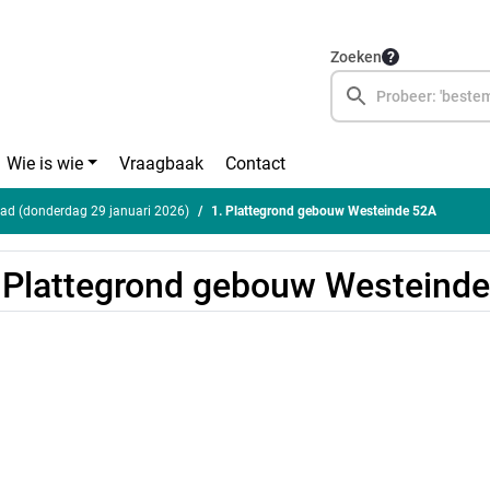
Zoeken
Wie is wie
Vraagbaak
Contact
ad (donderdag 29 januari 2026)
1. Plattegrond gebouw Westeinde 52A
 Plattegrond gebouw Westeind