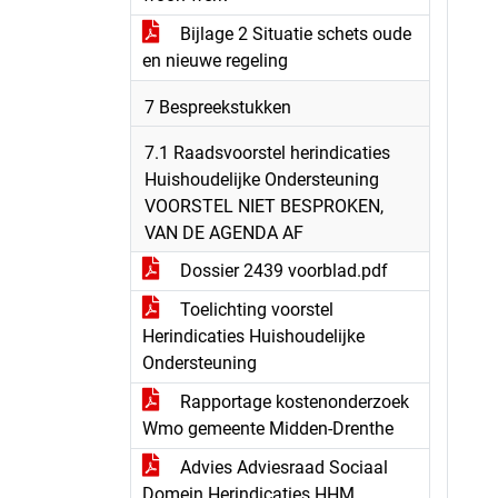
Bijlage 2 Situatie schets oude
en nieuwe regeling
7 Bespreekstukken
7.1 Raadsvoorstel herindicaties
Huishoudelijke Ondersteuning
VOORSTEL NIET BESPROKEN,
VAN DE AGENDA AF
Dossier 2439 voorblad.pdf
Toelichting voorstel
Herindicaties Huishoudelijke
Ondersteuning
Rapportage kostenonderzoek
Wmo gemeente Midden-Drenthe
Advies Adviesraad Sociaal
Domein Herindicaties HHM