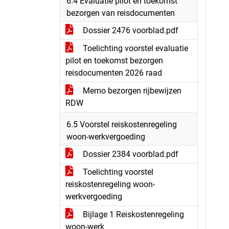
6.4 Evaluatie pilot en toekomst
bezorgen van reisdocumenten
Dossier 2476 voorblad.pdf
Toelichting voorstel evaluatie
pilot en toekomst bezorgen
reisdocumenten 2026 raad
Memo bezorgen rijbewijzen
RDW
6.5 Voorstel reiskostenregeling
woon-werkvergoeding
Dossier 2384 voorblad.pdf
Toelichting voorstel
reiskostenregeling woon-
werkvergoeding
Bijlage 1 Reiskostenregeling
woon-werk