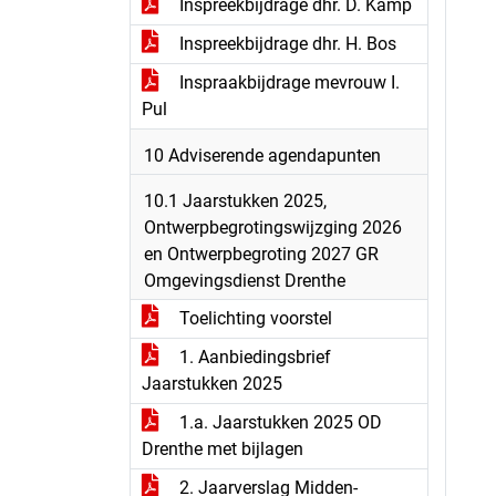
Inspreekbijdrage dhr. D. Kamp
Inspreekbijdrage dhr. H. Bos
Inspraakbijdrage mevrouw I.
Pul
10 Adviserende agendapunten
10.1 Jaarstukken 2025,
Ontwerpbegrotingswijzging 2026
en Ontwerpbegroting 2027 GR
Omgevingsdienst Drenthe
Toelichting voorstel
1. Aanbiedingsbrief
Jaarstukken 2025
1.a. Jaarstukken 2025 OD
Drenthe met bijlagen
2. Jaarverslag Midden-