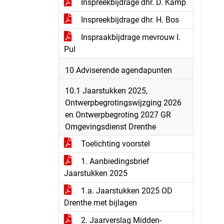
Inspreekbijdrage dhr. D. Kamp
Inspreekbijdrage dhr. H. Bos
Inspraakbijdrage mevrouw I.
Pul
10 Adviserende agendapunten
10.1 Jaarstukken 2025,
Ontwerpbegrotingswijzging 2026
en Ontwerpbegroting 2027 GR
Omgevingsdienst Drenthe
Toelichting voorstel
1. Aanbiedingsbrief
Jaarstukken 2025
1.a. Jaarstukken 2025 OD
Drenthe met bijlagen
2. Jaarverslag Midden-