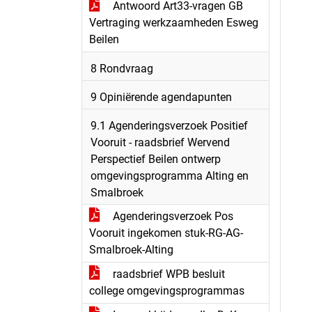
Antwoord Art33-vragen GB
Vertraging werkzaamheden Esweg
Beilen
8 Rondvraag
9 Opiniërende agendapunten
9.1 Agenderingsverzoek Positief
Vooruit - raadsbrief Wervend
Perspectief Beilen ontwerp
omgevingsprogramma Alting en
Smalbroek
Agenderingsverzoek Pos
Vooruit ingekomen stuk-RG-AG-
Smalbroek-Alting
raadsbrief WPB besluit
college omgevingsprogrammas