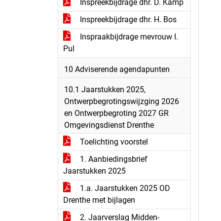
Inspreekbijdrage dhr. D. Kamp
Inspreekbijdrage dhr. H. Bos
Inspraakbijdrage mevrouw I.
Pul
10 Adviserende agendapunten
10.1 Jaarstukken 2025,
Ontwerpbegrotingswijzging 2026
en Ontwerpbegroting 2027 GR
Omgevingsdienst Drenthe
Toelichting voorstel
1. Aanbiedingsbrief
Jaarstukken 2025
1.a. Jaarstukken 2025 OD
Drenthe met bijlagen
2. Jaarverslag Midden-