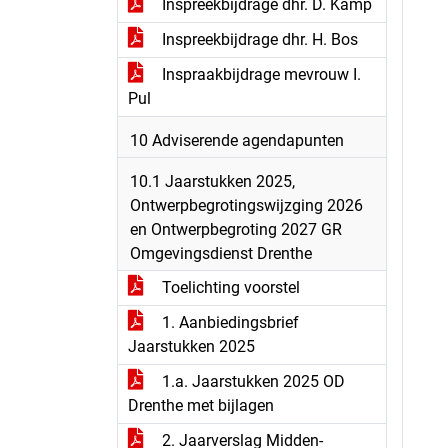
Inspreekbijdrage dhr. D. Kamp
Inspreekbijdrage dhr. H. Bos
Inspraakbijdrage mevrouw I.
Pul
10 Adviserende agendapunten
10.1 Jaarstukken 2025,
Ontwerpbegrotingswijzging 2026
en Ontwerpbegroting 2027 GR
Omgevingsdienst Drenthe
Toelichting voorstel
1. Aanbiedingsbrief
Jaarstukken 2025
1.a. Jaarstukken 2025 OD
Drenthe met bijlagen
2. Jaarverslag Midden-