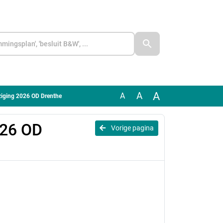
A
A
A
ziging 2026 OD Drenthe
026 OD
Vorige pagina