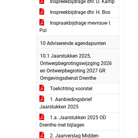
Inspreekbijdrage dhr. D. Kamp
Inspreekbijdrage dhr. H. Bos
Inspraakbijdrage mevrouw I.
Pul
10 Adviserende agendapunten
10.1 Jaarstukken 2025,
Ontwerpbegrotingswijzging 2026
en Ontwerpbegroting 2027 GR
Omgevingsdienst Drenthe
Toelichting voorstel
1. Aanbiedingsbrief
Jaarstukken 2025
1.a. Jaarstukken 2025 OD
Drenthe met bijlagen
2. Jaarverslag Midden-