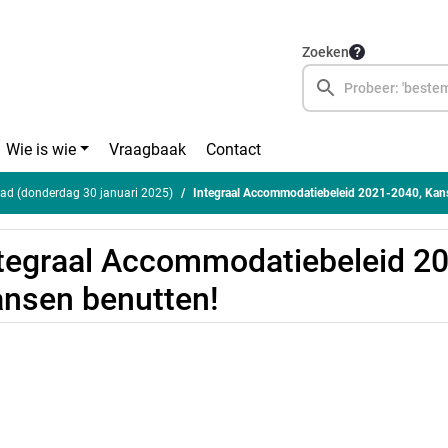
Zoeken
Wie is wie
Vraagbaak
Contact
ad (donderdag 30 januari 2025)
Integraal Accommodatiebeleid 2021-2040, Kan
tegraal Accommodatiebeleid 2
nsen benutten!