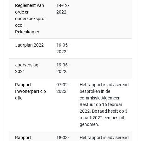
Reglement van
14-12-
orde en
2022
onderzoeksprot
ocol
Rekenkamer
Jaarplan 2022
19-05-
2022
Jaarverslag
19-05-
2021
2022
Rapport
07-02-
Het rapport is adviserend
Inwonerparticip
2022
besproken in de
atie
commissie Algemeen
Bestuur op 16 februari
2022. De raad heeft op 3
maart 2022 een besluit
genomen.
Rapport
18-03-
Het rapport is adviserend