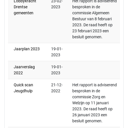
Lobbykracht
23-02-
Het rapport is adviserend
Drentse
2023
besproken in de
gemeenten
commissie Algemeen
Bestuur van 8 februari
2023. De raad heeft op
23 februari 2023 een
besluit genomen.
Jaarplan 2023
19-01-
2023
Jaarverslag
19-01-
2022
2023
Quick scan
21-12-
Het rapport is adviserend
Jeugdhulp
2022
besproken in de
commissie Zorg en
Welzijn op 11 januari
2023. De raad heeft op
26 januari 2023 een
besluit genomen.