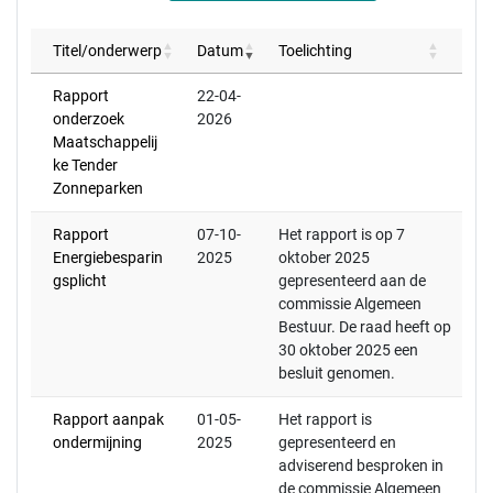
Titel/onderwerp
Datum
Toelichting
Rapport
22-04-
onderzoek
2026
Maatschappelij
ke Tender
Zonneparken
Rapport
07-10-
Het rapport is op 7
Energiebesparin
2025
oktober 2025
gsplicht
gepresenteerd aan de
commissie Algemeen
Bestuur. De raad heeft op
30 oktober 2025 een
besluit genomen.
Rapport aanpak
01-05-
Het rapport is
ondermijning
2025
gepresenteerd en
adviserend besproken in
de commissie Algemeen