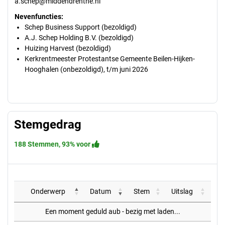
a.schep@middendrenthe.nl
Nevenfuncties:
Schep Business Support (bezoldigd)
A.J. Schep Holding B.V. (bezoldigd)
Huizing Harvest (bezoldigd)
Kerkrentmeester Protestantse Gemeente Beilen-Hijken-
Hooghalen (onbezoldigd), t/m juni 2026
Stemgedrag
188 Stemmen, 93% voor
Onderwerp
Datum
Stem
Uitslag
Een moment geduld aub - bezig met laden...