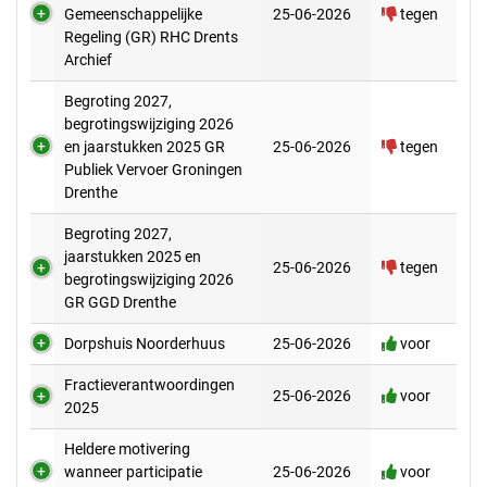
Gemeenschappelijke
25-06-2026
tegen
Regeling (GR) RHC Drents
Archief
Begroting 2027,
begrotingswijziging 2026
en jaarstukken 2025 GR
25-06-2026
tegen
Publiek Vervoer Groningen
Drenthe
Begroting 2027,
jaarstukken 2025 en
25-06-2026
tegen
begrotingswijziging 2026
GR GGD Drenthe
Dorpshuis Noorderhuus
25-06-2026
voor
Fractieverantwoordingen
25-06-2026
voor
2025
Heldere motivering
wanneer participatie
25-06-2026
voor