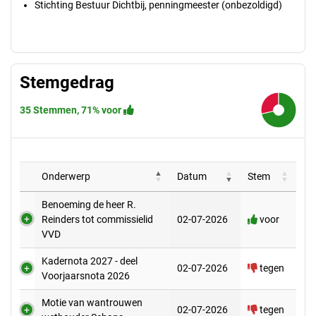
Stichting Bestuur Dichtbij, penningmeester (onbezoldigd)
Stemgedrag
35 Stemmen, 71% voor
71.4%
Onderwerp
Datum
Stem
Benoeming de heer R.
Reinders tot commissielid
02-07-2026
voor
VVD
Kadernota 2027 - deel
02-07-2026
tegen
Voorjaarsnota 2026
Motie van wantrouwen
02-07-2026
tegen