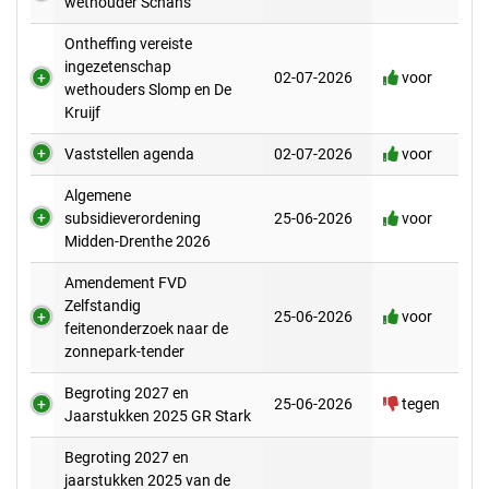
wethouder Schans
Ontheffing vereiste
ingezetenschap
02-07-2026
voor
wethouders Slomp en De
Kruijf
Vaststellen agenda
02-07-2026
voor
Algemene
subsidieverordening
25-06-2026
voor
Midden-Drenthe 2026
Amendement FVD
Zelfstandig
25-06-2026
voor
feitenonderzoek naar de
zonnepark-tender
Begroting 2027 en
25-06-2026
tegen
Jaarstukken 2025 GR Stark
Begroting 2027 en
jaarstukken 2025 van de