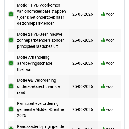
Motie 1 FVD Voorkomen
van onomkeerbare stappen
25-06-2026
voor
tijdens het onderzoek naar
de zonnepark-tender
Motie 2 FVD Geen nieuwe
zonnepark-tenders zonder
25-06-2026
voor
principieel raadsbesluit
Motie Afhandeling
aardbevingsschade
25-06-2026
voor
Ekehaar
Motie GB Verordening
onderzoeksrecht van de
25-06-2026
voor
raad
Participatieverordening
gemeente Midden-Drenthe
25-06-2026
voor
2026
Raadskader bij ingrijpende