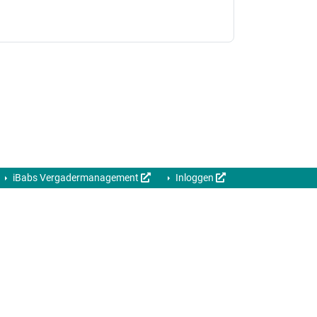
iBabs Vergadermanagement
Inloggen