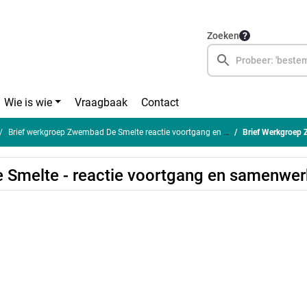
Zoeken
Wie is wie
Vraagbaak
Contact
Brief werkgroep Zwembad De Smelte reactie voortgang en samenwerking
Brief Werkgroep Zwem
Smelte - reactie voortgang en samenwer