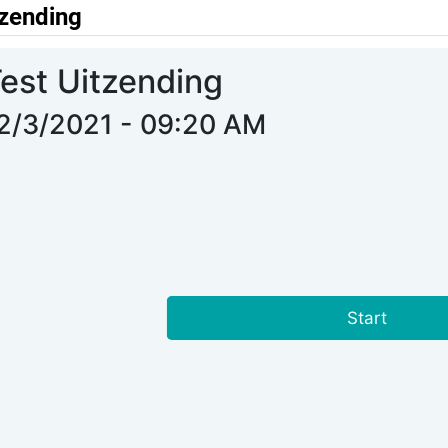
tzending