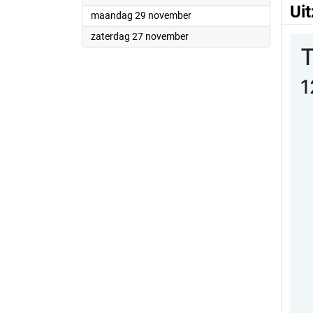
Ui
2021
maandag 29 november
2021
zaterdag 27 november