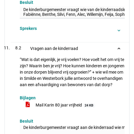
Besluit
De kinderburgemeester vraagt wie van de kinderraadsleden 
Fabiënne, Benthe, Silvi, Fenn, Alec, Willemijn, Feija, Sophie, 
Sprekers
8.2
Vragen aan de kinderraad
“Wat is dat eigenlijk, je vrij voelen? Hoe voelt het om vrij te
zijn? Waarin ben je vrij? Hoe kunnen kinderen en jongeren
in onze dorpen blijvend vrij opgroeien?” + wie wil mee om
in Smilde en Westerbork jullie antwoord te overhandigen
aan een afvaardiging van bewoners van dat dorp?
Bijlagen
Mail Karin 80 jaar vrijheid
24 KB
Besluit
De kinderburgemeester vraagt aan de kinderraad wie mee wil