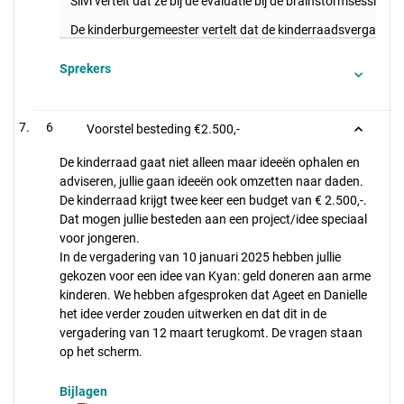
Silvi vertelt dat ze bij de evaluatie bij de brainstormsessie
De kinderburgemeester vertelt dat de kinderraadsvergaderin
Sprekers
6
Voorstel besteding €2.500,-
De kinderraad gaat niet alleen maar ideeën ophalen en
adviseren, jullie gaan ideeën ook omzetten naar daden.
De kinderraad krijgt twee keer een budget van € 2.500,-.
Dat mogen jullie besteden aan een project/idee speciaal
voor jongeren.
In de vergadering van 10 januari 2025 hebben jullie
gekozen voor een idee van Kyan: geld doneren aan arme
kinderen. We hebben afgesproken dat Ageet en Danielle
het idee verder zouden uitwerken en dat dit in de
vergadering van 12 maart terugkomt. De vragen staan
op het scherm.
Bijlagen