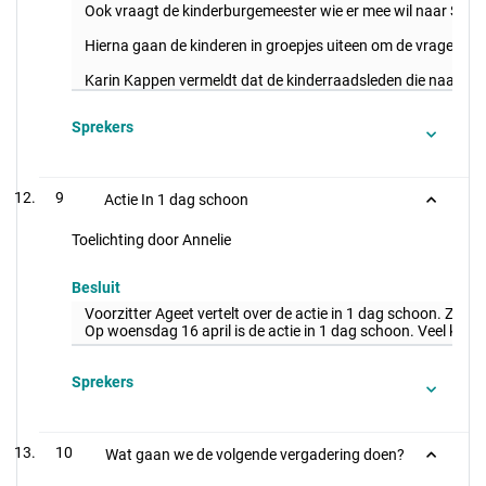
Ook vraagt de kinderburgemeester wie er mee wil naar Smilde 
Hierna gaan de kinderen in groepjes uiteen om de vragen over
Karin Kappen vermeldt dat de kinderraadsleden die naar Sm
Sprekers
9
Actie In 1 dag schoon
Toelichting door Annelie
Besluit
Voorzitter Ageet vertelt over de actie in 1 dag schoon. Ze vra
Op woensdag 16 april is de actie in 1 dag schoon. Veel kin
Sprekers
10
Wat gaan we de volgende vergadering doen?