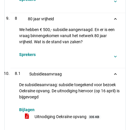
8
80 jaar vrijheid
We hebben € 500,- subsidie aangevraagd. En er is een
vraag binnengekomen vanuit het netwerk 80 jaar
vrijheid. Wat is de stand van zaken?
Sprekers
8.1
Subsidieaanvraag
De subsidieaanvraag: subsidie toegekend voor bezoek
Oekraïne opvang. De uitnodiging hiervoor (op 16 april) is
bijgevoegd
Bijlagen
Uitnodiging Oekraïne opvang
335 KB