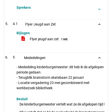
Sprekers
4.1
Flyer Jeugd aan Zet
Bijlagen
Flyer jeugd aan zet
1 MB
5
Mededelingen
- Mededeling kinderburgemeester: dit heb ik de afgelopen
periode gedaan.
- Terugblik brainstorm skatebaan 22 januari
- Locatie vergadering 23 mei gecombineerd met
werkbezoek bibliotheek
Besluit
De kinderburgemeester vertelt wat ze de afgelopen tijd heeft