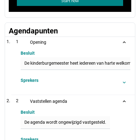
Agendapunten
1
Opening
Besluit
De kinderburgemeester heet iedereen van harte welkom tijd
Sprekers
2
Vaststellen agenda
Besluit
De agenda wordt ongewijzigd vastgesteld.
Sprekers