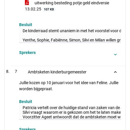
uitwerking besteding potje geld eindversie
13.02.25
107 KB
Besluit
De kinderraad stemt unaniem in met het voorstel voor de best
Yenthe, Sophie, Fabiënne, Simon, Silvi en Milan willen gra
Sprekers
7
Ambtsketen kinderburgemeester
Jullie kozen op 10 januari voor het idee van Feline. Jullie
worden bijgepraat.
Besluit
Patricia vertelt over de huidige stand van zaken van de am
Silvi vraagt waarom er is gekozen om het te laten maken doo
Voorzitter Ageet antwoordt dat de ambtsketen moet worden 
Sprekers