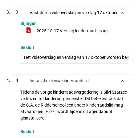
3
Vaststellen videoverslag en verslag 17 oktober
Bijlagen
2025-10-17 Verslag kinderraad
52 KB
Besluit
Het videoverslag en verslag van 17 oktober worden beide va
4
Installatie nieuw kinderraadslid
Tijdens de vorige kinderraadsvergadering is Silvi Szarzec
verkozen tot kinderburgemeester. Dit betekent ook dat
de G.A. de Ridderschool een ander kinderraadslid mag
afvaardigen. Hij/zij wordt tijdens dit agendapunt
geïnstalleerd.
Besluit