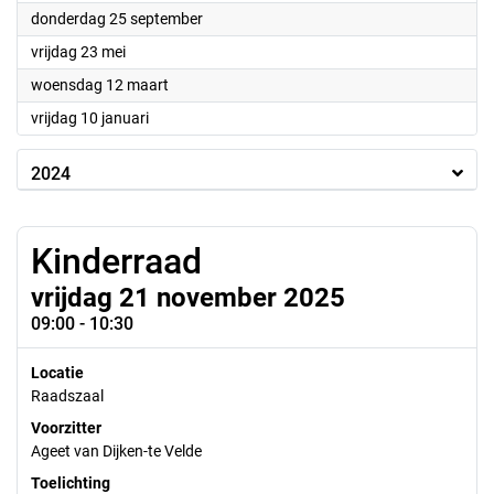
2025
donderdag 25 september
2025
vrijdag 23 mei
2025
woensdag 12 maart
2025
vrijdag 10 januari
2024
Kinderraad
vrijdag 21 november 2025
09:00 - 10:30
Locatie
Raadszaal
Voorzitter
Ageet van Dijken-te Velde
Toelichting