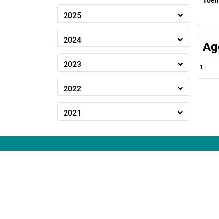
Toeli
2025
2024
Ag
2023
2022
2021