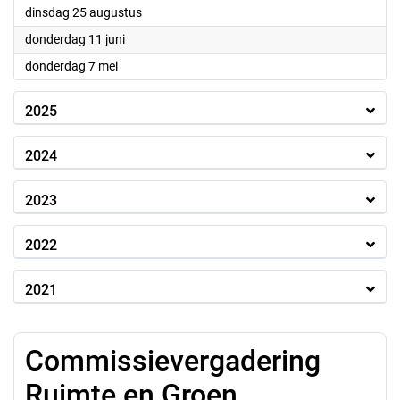
2026
dinsdag 25 augustus
2026
donderdag 11 juni
2026
donderdag 7 mei
2025
2024
2023
2022
2021
Commissievergadering
Ruimte en Groen