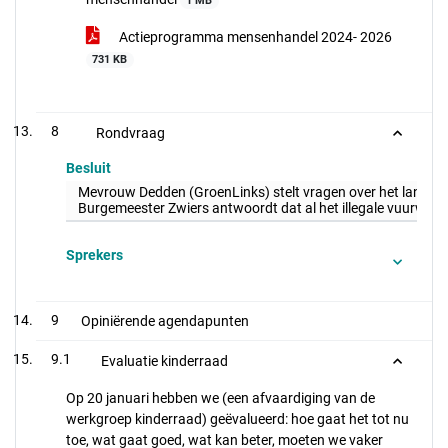
1 MB
Actieprogramma mensenhandel 2024- 2026
731 KB
8
Rondvraag
Besluit
Mevrouw Dedden (GroenLinks) stelt vragen over het landeli
Burgemeester Zwiers antwoordt dat al het illegale vuurwerk
Sprekers
9
Opiniërende agendapunten
9.1
Evaluatie kinderraad
Op 20 januari hebben we (een afvaardiging van de
werkgroep kinderraad) geëvalueerd: hoe gaat het tot nu
toe, wat gaat goed, wat kan beter, moeten we vaker