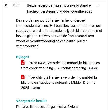
10.2
Herziene verordening ambtelijke bijstand en
fractieondersteuning Midden-Drenthe 2025
De verordening wordt herzien in het onderdeel
fractieondersteuning. Het basisbedrag per fractie en per
raadszetel wordt naar beneden bijgesteld in verband met
bezuinigingen. Op verzoek van de fractievoorzitters
wordt de verantwoording op een aantal punten
vereenvoudigd.
Bijlagen
2025-03-27 Verordening ambtelijke bijstand en
fractieondersteuning 2025 zonder arcering
346 KB
Toelichting 2 Herziene verordening ambtelijke
bijstand en fractieondersteuning Midden Drenthe
2025
192 KB
Voorgesteld besluit
Portefeuillehouder: burgemeester Zwiers