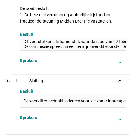
De raad besluit:
1. De herziene verordening ambtelijke bijstand en
fractieondersteuning Midden-Drenthe vaststellen.
Besluit
Dit voorstel kan als hamerstuk naar de raad van 27 februari.
De commissie spreekt in één termijn over dit voorstel. De co
Sprekers
11
Sluiting
Besluit
De voorzitter bedankt iedereen voor zijn/haar inbreng en slu
Sprekers