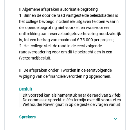
II Algemene afspraken autorisatie begroting
1. Binnen de door de raad vastgestelde beleidskaders is
het college bevoegd incidentele uitgaven te doen waarin
de lopende begroting niet voorziet en waarvoor een
onttrekking aan reserve budgetoverheveling noodzakelijk
is, tot een bedrag van maximaal € 75.000 per project;
2. Het college stelt de raad in de eerstvolgende
raadsvergadering voor om dit te bekrachtigen in een
(verzamel)besluit.
III De afspraken onder II worden in de eerstvolgende
wijziging van de financiële verordening opgenomen.
Besluit
Dit voorstel kan als hamerstuk naar de raad van 27 februari.
De commissie spreekt in één termijn over dit voorstel en wa
Wethouder Raven gaat in op de gestelde vragen vanuit de c
Sprekers