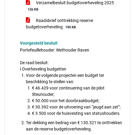
Verzamelbesluit budgetoverheveling 2025
126 KB
Raadsbrief onttrekking reserve
budgetoverheveling
190 KB
Voorgesteld besluit
Portefeuillehouder: Wethouder Raven
De raad besluit:
I Overheveling budgetten
Voor de volgende projecten een budget ter
beschikking te stellen van:
€ 46.429 voor continuering van de pilot
Steunouder;
€ 50.000 voor het doorbraakbudget;
€ 30.392 voor de uitvoering van “jeugd aan zet”;
€ 3.500 voor de huisvesting van statushouders.
Ter dekking een bedrag van € 130.321 te onttrekken
aan de reserve budgetoverheveling.