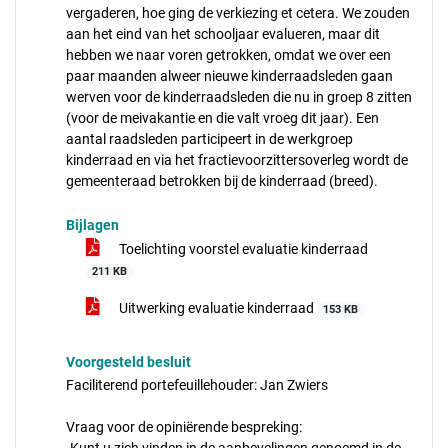
vergaderen, hoe ging de verkiezing et cetera. We zouden
aan het eind van het schooljaar evalueren, maar dit
hebben we naar voren getrokken, omdat we over een
paar maanden alweer nieuwe kinderraadsleden gaan
werven voor de kinderraadsleden die nu in groep 8 zitten
(voor de meivakantie en die valt vroeg dit jaar). Een
aantal raadsleden participeert in de werkgroep
kinderraad en via het fractievoorzittersoverleg wordt de
gemeenteraad betrokken bij de kinderraad (breed).
Bijlagen
Toelichting voorstel evaluatie kinderraad
211 KB
Uitwerking evaluatie kinderraad
153 KB
Voorgesteld besluit
Faciliterend portefeuillehouder: Jan Zwiers
Vraag voor de opiniërende bespreking: