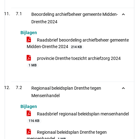
7.1
Beoordeling archiefbeheer gemeente Midden-
Drenthe 2024
Bijlagen
Raadsbrief beoordeling archiefbeheer gemeente
Midden-Drenthe 2024
214 KB
provincie Drenthe toezicht archiefzorg 2024
1 MB
7.2
Regionaal beleidsplan Drenthe tegen
Mensenhandel
Bijlagen
Raadsbrief regionaal beleidsplan mensenhandel
116 KB
Regionaal beleidsplan Drenthe tegen
mensenhandel