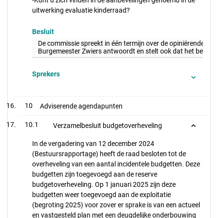
-Kunt u zich vinden in de aanbevelingen genoemd in de
uitwerking evaluatie kinderraad?
Besluit
De commissie spreekt in één termijn over de opiniërende vrag
Burgemeester Zwiers antwoordt en stelt ook dat het belangrij
Sprekers
10
Adviserende agendapunten
10.1
Verzamelbesluit budgetoverheveling
In de vergadering van 12 december 2024
(Bestuursrapportage) heeft de raad besloten tot de
overheveling van een aantal incidentele budgetten. Deze
budgetten zijn toegevoegd aan de reserve
budgetoverheveling. Op 1 januari 2025 zijn deze
budgetten weer toegevoegd aan de exploitatie
(begroting 2025) voor zover er sprake is van een actueel
en vastgesteld plan met een deugdelijke onderbouwing