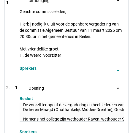
Uitnodiging
Geachte commissieleden,
Hierbij nodig ik u uit voor de openbare vergadering van
de commissie Algemeen Bestuur van 11 maart 2025 om
20.30uur in het gemeentehuis in Beilen.
Met vriendelijke groet,
H. de Weerd, voorzitter
Sprekers
1
Opening
Besluit
De voorzitter opent de vergadering en heet iedereen van ha
De heren Maagd (Onafhankelijk Midden-Drenthe), Oosting (G
Namens het college zijn wethouder Raven, wethouder Schip
Sprekers