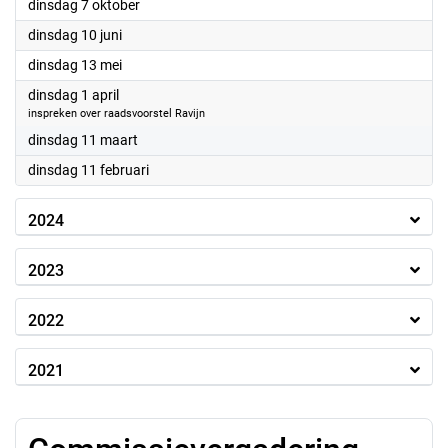
2025
dinsdag 7 oktober
2025
dinsdag 10 juni
2025
dinsdag 13 mei
2025
dinsdag 1 april
inspreken over raadsvoorstel Ravijn
2025
dinsdag 11 maart
2025
dinsdag 11 februari
2024
2023
2022
2021