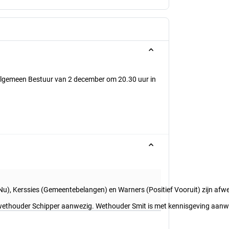
 Algemeen Bestuur van 2 december om 20.30 uur in
), Kerssies (Gemeentebelangen) en Warners (Positief Vooruit) zijn af
wethouder Schipper aanwezig. Wethouder Smit is met kennisgeving aanw