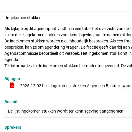
Ingekomen stukken
Als bijlage bij dit agendapunt vindt u in een tabel het overzicht van 
is om deze ingekomen stukken voor kennisgeving aan te nemen (afdoe
De ingekomen stukken worden niet inhoudelijk besproken. Als een fract
bespreken, kan ze om agendering vragen. De fractie geeft daarbij aan w
Agendacommissie beoordeelt dit verzoek. Het ingekomen stuk komt in
agenda.
Ter informatie zijn de ingekomen stukken hieronder toegevoegd. De volgo
Bijlagen
2025-12-02 Lijst ingekomen stukken Algemeen Bestuur
49 KB
Besluit
De lijst ingekomen stukken wordt ter kennisgeving aangenomen.
Sprekers