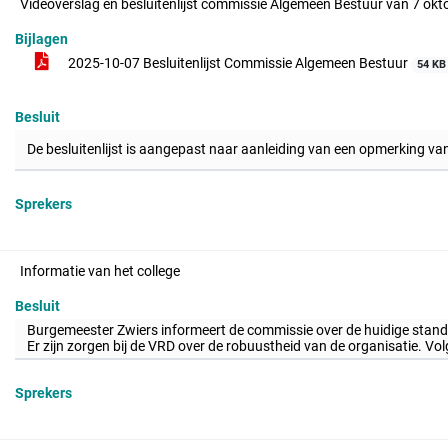
Videoverslag en besluitenlijst commissie Algemeen Bestuur van 7 ok
Bijlagen
2025-10-07 Besluitenlijst Commissie Algemeen Bestuur
54 KB
Besluit
De besluitenlijst is aangepast naar aanleiding van een opmerking van
Sprekers
Informatie van het college
Besluit
Burgemeester Zwiers informeert de commissie over de huidige stand 
Er zijn zorgen bij de VRD over de robuustheid van de organisatie. V
Sprekers