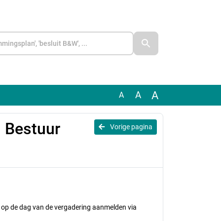
A
A
A
 Bestuur
Vorige pagina
ur op de dag van de vergadering aanmelden via