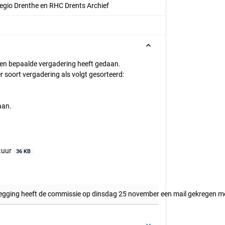
egio Drenthe en RHC Drents Archief
n een bepaalde vergadering heeft gedaan.
 soort vergadering als volgt gesorteerd:
aan.
tuur
36 KB
ezegging heeft de commissie op dinsdag 25 november een mail gekregen m