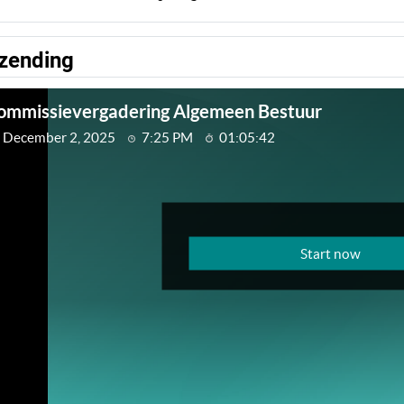
tzending