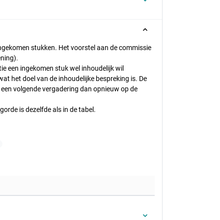
de ingekomen stukken. Het voorstel aan de commissie
ning).
ie een ingekomen stuk wel inhoudelijk wil
at het doel van de inhoudelijke bespreking is. De
 een volgende vergadering dan opnieuw op de
rde is dezelfde als in de tabel.