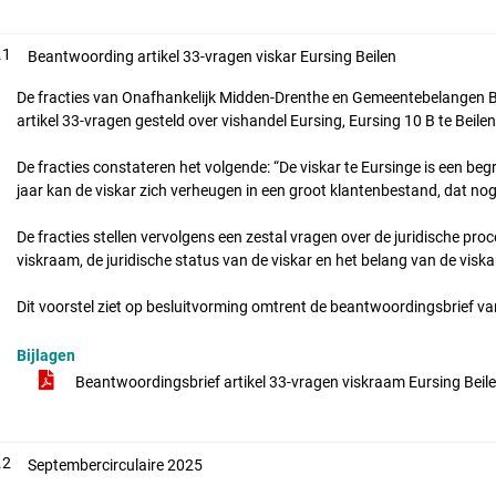
.1
Beantwoording artikel 33-vragen viskar Eursing Beilen
De fracties van Onafhankelijk Midden-Drenthe en Gemeentebelangen
artikel 33-vragen gesteld over vishandel Eursing, Eursing 10 B te Beile
De fracties constateren het volgende: “De viskar te Eursinge is een beg
jaar kan de viskar zich verheugen in een groot klantenbestand, dat nog
De fracties stellen vervolgens een zestal vragen over de juridische p
viskraam, de juridische status van de viskar en het belang van de vis
Dit voorstel ziet op besluitvorming omtrent de beantwoordingsbrief va
Bijlagen
Beantwoordingsbrief artikel 33-vragen viskraam Eursing Beil
.2
Septembercirculaire 2025