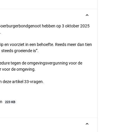
 Boerburgerbondgenoot hebben op 3 oktober 2025
n.
rip en voorziet in een behoefte. Reeds meer dan tien
 steeds groeiende is”.
rocedure tegen de omgevingsvergunning voor de
kar voor de omgeving.
n deze artikel 33-vragen.
en
223 KB