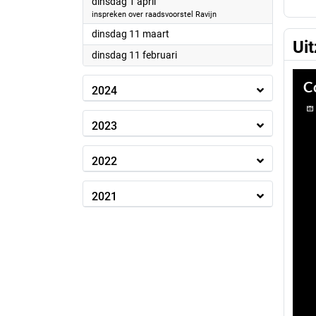
2025
dinsdag 1 april
inspreken over raadsvoorstel Ravijn
2025
dinsdag 11 maart
Ui
2025
dinsdag 11 februari
2024
2023
2022
2021