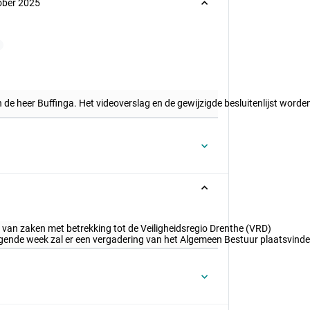
tober 2025
 de heer Buffinga. Het videoverslag en de gewijzigde besluitenlijst worde
van zaken met betrekking tot de Veiligheidsregio Drenthe (VRD)
olgende week zal er een vergadering van het Algemeen Bestuur plaatsvind