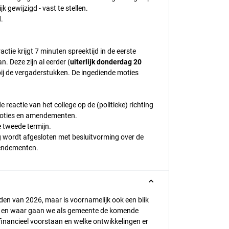
 gewijzigd - vast te stellen.
.
ctie krijgt 7 minuten spreektijd in de eerste
. Deze zijn al eerder (
uiterlijk donderdag 20
 bij de vergaderstukken. De ingediende moties
reactie van het college op de (politieke) richting
 moties en amendementen.
e tweede termijn.
ng wordt afgesloten met besluitvorming over de
mendementen.
den van 2026, maar is voornamelijk ook een blik
ren en waar gaan we als gemeente de komende
financieel voorstaan en welke ontwikkelingen er