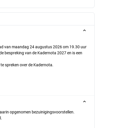
eraad van maandag 24 augustus 2026 om 19.30 uur
n de bespreking van de Kadernota 2027 en is een
 te spreken over de Kadernota.
daarin opgenomen bezuinigingsvoorstellen.
l.