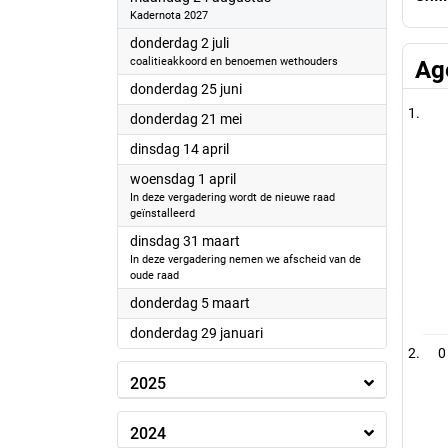
Kadernota 2027
2026
donderdag 2 juli
coalitieakkoord en benoemen wethouders
Ag
2026
donderdag 25 juni
2026
donderdag 21 mei
2026
dinsdag 14 april
2026
woensdag 1 april
In deze vergadering wordt de nieuwe raad
geïnstalleerd
2026
dinsdag 31 maart
In deze vergadering nemen we afscheid van de
oude raad
2026
donderdag 5 maart
2026
donderdag 29 januari
0
2025
2024