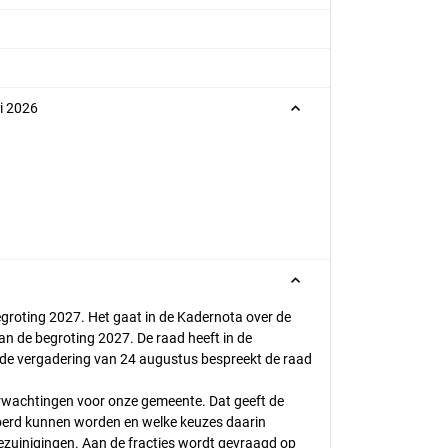
li 2026
begroting 2027. Het gaat in de Kadernota over de
n de begroting 2027. De raad heeft in de
 de vergadering van 24 augustus bespreekt de raad
verwachtingen voor onze gemeente. Dat geeft de
evoerd kunnen worden en welke keuzes daarin
zuinigingen. Aan de fracties wordt gevraagd op