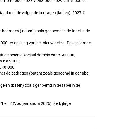
 € 1.040.000, 2028 € 958.000, 2029 € 615.000 en
e Raad met de volgende bedragen (lasten): 2027 €
 bedragen (lasten) zoals genoemd in de tabel in de
000 ter dekking van het nieuw beleid. Deze bijdrage
t de reserve sociaal domein van € 90.000;
n € 85.000;
€ 40.000.
 met de bedragen (baten) zoals genoemd in de tabel
elen (baten) zoals genoemd in de tabel in de
1 en 2 (Voorjaarsnota 2026), zie bijlage.