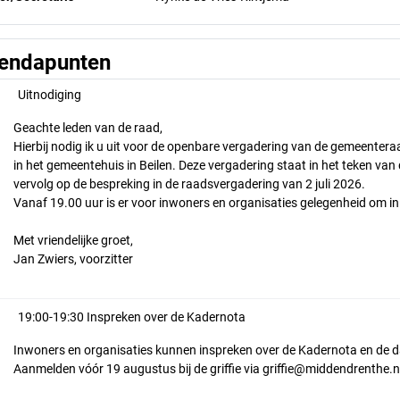
endapunten
Uitnodiging
Geachte leden van de raad,
Hierbij nodig ik u uit voor de openbare vergadering van de gemeent
in het gemeentehuis in Beilen. Deze vergadering staat in het teken va
vervolg op de bespreking in de raadsvergadering van 2 juli 2026.
Vanaf 19.00 uur is er voor inwoners en organisaties gelegenheid om in
Met vriendelijke groet,
Jan Zwiers, voorzitter
19:00-19:30 Inspreken over de Kadernota
Inwoners en organisaties kunnen inspreken over de Kadernota en de 
Aanmelden vóór 19 augustus bij de griffie via griffie@middendrenthe.n