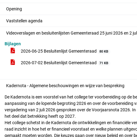
Opening
Vaststellen agenda
Videoverslagen en besluitenlijsten Gemeenteraad 25 juni 2026 en 2 ju
Bijlagen
2026-06-25 Besluitenlijst Gemeenteraad
80 KB
2026-07-02 Besluitenlijst Gemeenteraad
71 KB
Kadernota - Algemene beschouwingen en wijze van bespreking
De Kadernota is een voorstel van het college ter voorbereiding op de 
aanpassing van de lopende begroting 2026 en over de voorbereiding va
vergadering van 2 juli 2026 gesproken over de Voorjaarsnota 2026. In
het deel dat betrekking heeft op 2027.
Het college schetst in de Kadernota de ontwikkelingen en financiële 
raad inzicht in hoe het er financieel voorstaat en welke plannen uitg
gemaakt moeten worden. Die keuzes gaan over nieuw beleid en over be