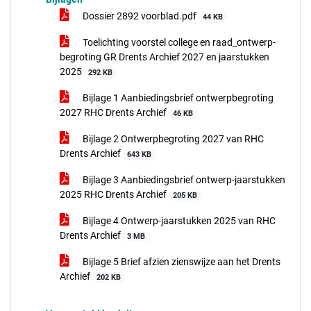
Dossier 2892 voorblad.pdf
44 KB
Toelichting voorstel college en raad_ontwerp-
begroting GR Drents Archief 2027 en jaarstukken
2025
292 KB
Bijlage 1 Aanbiedingsbrief ontwerpbegroting
2027 RHC Drents Archief
46 KB
Bijlage 2 Ontwerpbegroting 2027 van RHC
Drents Archief
643 KB
Bijlage 3 Aanbiedingsbrief ontwerp-jaarstukken
2025 RHC Drents Archief
205 KB
Bijlage 4 Ontwerp-jaarstukken 2025 van RHC
Drents Archief
3 MB
Bijlage 5 Brief afzien zienswijze aan het Drents
Archief
202 KB