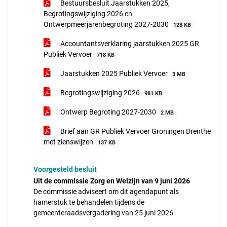
Bestuursbesluit Jaarstukken 2025,
Begrotingswijziging 2026 en
Ontwerpmeerjarenbegroting 2027-2030
128 KB
Accountantsverklaring jaarstukken 2025 GR
Publiek Vervoer
718 KB
Jaarstukken 2025 Publiek Vervoer
3 MB
Begrotingswijziging 2026
981 KB
Ontwerp Begroting 2027-2030
2 MB
Brief aan GR Publiek Vervoer Groningen Drenthe
met zienswijzen
137 KB
Voorgesteld besluit
Uit de commissie Zorg en Welzijn van 9 juni 2026
De commissie adviseert om dit agendapunt als
hamerstuk te behandelen tijdens de
gemeenteraadsvergadering van 25 juni 2026