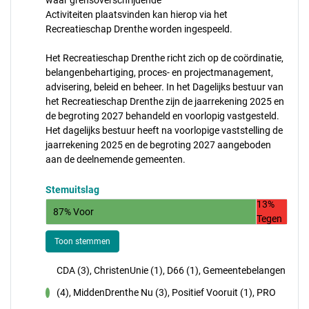
waar grensoverschrijdende
Activiteiten plaatsvinden kan hierop via het
Recreatieschap Drenthe worden ingespeeld.
Het Recreatieschap Drenthe richt zich op de coördinatie,
belangenbehartiging, proces- en projectmanagement,
advisering, beleid en beheer. In het Dagelijks bestuur van
het Recreatieschap Drenthe zijn de jaarrekening 2025 en
de begroting 2027 behandeld en voorlopig vastgesteld.
Het dagelijks bestuur heeft na voorlopige vaststelling de
jaarrekening 2025 en de begroting 2027 aangeboden
aan de deelnemende gemeenten.
Stemuitslag
13%
87% Voor
Tegen
Toon stemmen
CDA (3), ChristenUnie (1), D66 (1), Gemeentebelangen
(4), MiddenDrenthe Nu (3), Positief Vooruit (1), PRO
voor