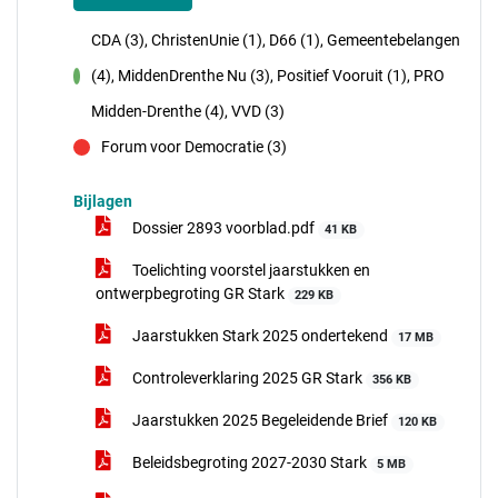
CDA (3), ChristenUnie (1), D66 (1), Gemeentebelangen
(4), MiddenDrenthe Nu (3), Positief Vooruit (1), PRO
voor
Midden-Drenthe (4), VVD (3)
Forum voor Democratie (3)
tegen
Bijlagen
Dossier 2893 voorblad.pdf
41 KB
Toelichting voorstel jaarstukken en
ontwerpbegroting GR Stark
229 KB
Jaarstukken Stark 2025 ondertekend
17 MB
Controleverklaring 2025 GR Stark
356 KB
Jaarstukken 2025 Begeleidende Brief
120 KB
Beleidsbegroting 2027-2030 Stark
5 MB