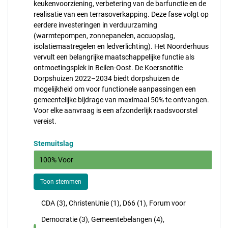
keukenvoorziening, verbetering van de barfunctie en de
realisatie van een terrasoverkapping. Deze fase volgt op
eerdere investeringen in verduurzaming
(warmtepompen, zonnepanelen, accuopslag,
isolatiemaatregelen en ledverlichting). Het Noorderhuus
vervult een belangrijke maatschappelijke functie als
ontmoetingsplek in Beilen-Oost. De Koersnotitie
Dorpshuizen 2022–2034 biedt dorpshuizen de
mogelijkheid om voor functionele aanpassingen een
gemeentelijke bijdrage van maximaal 50% te ontvangen.
Voor elke aanvraag is een afzonderlijk raadsvoorstel
vereist.
Stemuitslag
100% Voor
Toon stemmen
CDA (3), ChristenUnie (1), D66 (1), Forum voor
Democratie (3), Gemeentebelangen (4),