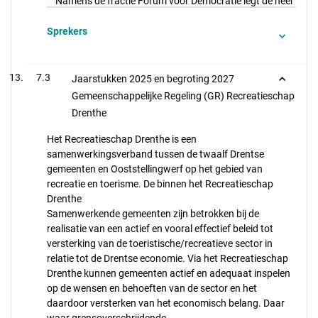
Namens de fractie Forum voor Democratie legt de heer Waar
Sprekers
7.3
Jaarstukken 2025 en begroting 2027
Gemeenschappelijke Regeling (GR) Recreatieschap
Drenthe
Het Recreatieschap Drenthe is een
samenwerkingsverband tussen de twaalf Drentse
gemeenten en Ooststellingwerf op het gebied van
recreatie en toerisme. De binnen het Recreatieschap
Drenthe
Samenwerkende gemeenten zijn betrokken bij de
realisatie van een actief en vooral effectief beleid tot
versterking van de toeristische/recreatieve sector in
relatie tot de Drentse economie. Via het Recreatieschap
Drenthe kunnen gemeenten actief en adequaat inspelen
op de wensen en behoeften van de sector en het
daardoor versterken van het economisch belang. Daar