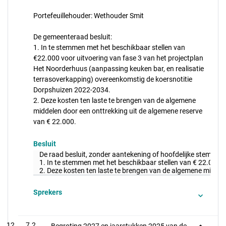
Portefeuillehouder: Wethouder Smit
De gemeenteraad besluit:
1. In te stemmen met het beschikbaar stellen van
€22.000 voor uitvoering van fase 3 van het projectplan
Het Noorderhuus (aanpassing keuken bar, en realisatie
terrasoverkapping) overeenkomstig de koersnotitie
Dorpshuizen 2022-2034.
2. Deze kosten ten laste te brengen van de algemene
middelen door een onttrekking uit de algemene reserve
van € 22.000.
Besluit
De raad besluit, zonder aantekening of hoofdelijke stemming
1. In te stemmen met het beschikbaar stellen van € 22.000 
2. Deze kosten ten laste te brengen van de algemene middel
Sprekers
7.2