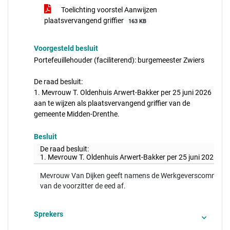
Toelichting voorstel Aanwijzen
plaatsvervangend griffier
163 KB
Voorgesteld besluit
Portefeuillehouder (faciliterend): burgemeester Zwiers
De raad besluit:
1. Mevrouw T. Oldenhuis Arwert-Bakker per 25 juni 2026
aan te wijzen als plaatsvervangend griffier van de
gemeente Midden-Drenthe.
Besluit
De raad besluit:
1. Mevrouw T. Oldenhuis Arwert-Bakker per 25 juni 2026 aan
Mevrouw Van Dijken geeft namens de Werkgeverscommissie ee
van de voorzitter de eed af.
Sprekers