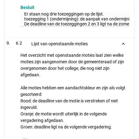
Besluit
Er staan nog drie toezeggingen op de lijst.
toezegging 1 (ondermijning): de aanpak van ondermijning is
De deadline van de toezeggingen 2 en 3 ligt na de zomer.
6.2
Lijst van openstaande moties
Het overzicht met openstaande moties laat zien welke
moties zijn aangenomen door de gemeenteraad of zijn
overgenomen door het college, die nog niet zijn
afgedaan.
Alle moties hebben een aandachtskleur en zijn als volgt
gesorteerd:
Rood: de deadline van de motie is verstreken of niet
ingevuld.
Oranje: de motie wordt uiterlijk in de volgende
vergadering afgedaan.
Groen: deadline ligt na de volgende vergadering.