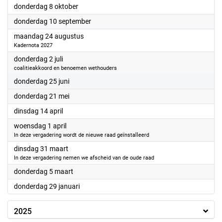
2026
donderdag 8 oktober
2026
donderdag 10 september
2026
maandag 24 augustus
Kadernota 2027
2026
donderdag 2 juli
coalitieakkoord en benoemen wethouders
2026
donderdag 25 juni
2026
donderdag 21 mei
2026
dinsdag 14 april
2026
woensdag 1 april
In deze vergadering wordt de nieuwe raad geïnstalleerd
2026
dinsdag 31 maart
In deze vergadering nemen we afscheid van de oude raad
2026
donderdag 5 maart
2026
donderdag 29 januari
2025