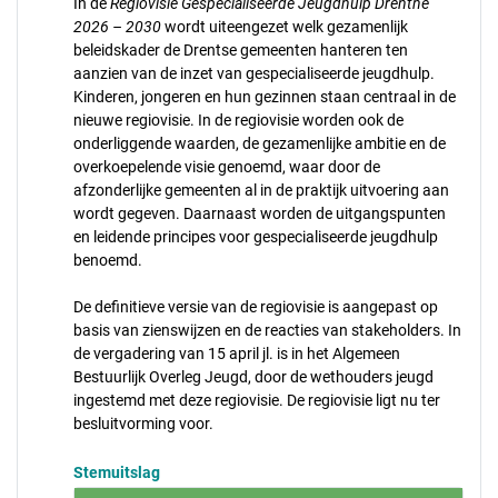
In de
Regiovisie Gespecialiseerde Jeugdhulp
Drenthe
2026 – 2030
wordt uiteengezet welk gezamenlijk
beleidskader de Drentse gemeenten hanteren ten
aanzien van de inzet van gespecialiseerde jeugdhulp.
Kinderen, jongeren en hun gezinnen staan centraal in de
nieuwe regiovisie. In de regiovisie worden ook de
onderliggende waarden, de gezamenlijke ambitie en de
overkoepelende visie genoemd, waar door de
afzonderlijke gemeenten al in de praktijk uitvoering aan
wordt gegeven. Daarnaast worden de uitgangspunten
en leidende principes voor gespecialiseerde jeugdhulp
benoemd.
De definitieve versie van de regiovisie is aangepast op
basis van zienswijzen en de reacties van stakeholders. In
de vergadering van 15 april jl. is in het Algemeen
Bestuurlijk Overleg Jeugd, door de wethouders jeugd
ingestemd met deze regiovisie. De regiovisie ligt nu ter
besluitvorming voor.
Stemuitslag