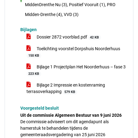
voor
MiddenDrenthe Nu (3), Positief Vooruit (1), PRO
Midden-Drenthe (4), VVD (3)
Bijlagen
Dossier 2872 voorblad.pdf
42 KB
Toelichting voorstel Dorpshuis Noorderhuus
150 KB
Bijlage 1 Projectplan Het Noorderhuus – fase 3
223 KB
Bijlage 2 Impressie en kostenraming
terrasoverkapping
579 KB
Voorgesteld besluit
Uit de commissie Algemeen Bestuur van 9 juni 2026
De commissie adviseert om dit agendapunt als
hamerstuk te behandelen tijdens de
gemeenteraadsvergadering van 25 juni 2026