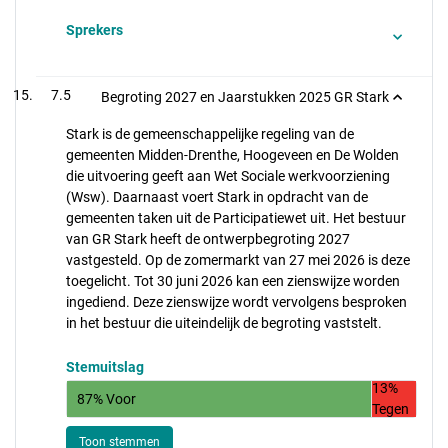
Sprekers
7.5
Begroting 2027 en Jaarstukken 2025 GR Stark
Stark is de gemeenschappelijke regeling van de
gemeenten Midden-Drenthe, Hoogeveen en De Wolden
die uitvoering geeft aan Wet Sociale werkvoorziening
(Wsw). Daarnaast voert Stark in opdracht van de
gemeenten taken uit de Participatiewet uit. Het bestuur
van GR Stark heeft de ontwerpbegroting 2027
vastgesteld. Op de zomermarkt van 27 mei 2026 is deze
toegelicht. Tot 30 juni 2026 kan een zienswijze worden
ingediend. Deze zienswijze wordt vervolgens besproken
in het bestuur die uiteindelijk de begroting vaststelt.
Stemuitslag
13%
87% Voor
Tegen
Toon stemmen