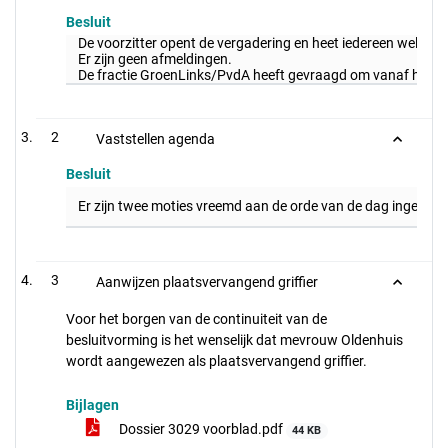
Besluit
De voorzitter opent de vergadering en heet iedereen welkom
Er zijn geen afmeldingen.
De fractie GroenLinks/PvdA heeft gevraagd om vanaf hede
2
Vaststellen agenda
Besluit
Er zijn twee moties vreemd aan de orde van de dag ingedi
3
Aanwijzen plaatsvervangend griffier
Voor het borgen van de continuiteit van de
besluitvorming is het wenselijk dat mevrouw Oldenhuis
wordt aangewezen als plaatsvervangend griffier.
Bijlagen
Dossier 3029 voorblad.pdf
44 KB