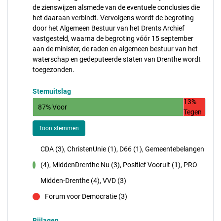
de zienswijzen alsmede van de eventuele conclusies die
het daaraan verbindt. Vervolgens wordt de begroting
door het Algemeen Bestuur van het Drents Archief
vastgesteld, waarna de begroting vóór 15 september
aan de minister, de raden en algemeen bestuur van het
waterschap en gedeputeerde staten van Drenthe wordt
toegezonden.
Stemuitslag
13%
87% Voor
Tegen
Toon stemmen
CDA (3), ChristenUnie (1), D66 (1), Gemeentebelangen
(4), MiddenDrenthe Nu (3), Positief Vooruit (1), PRO
voor
Midden-Drenthe (4), VVD (3)
Forum voor Democratie (3)
tegen
Bijlagen