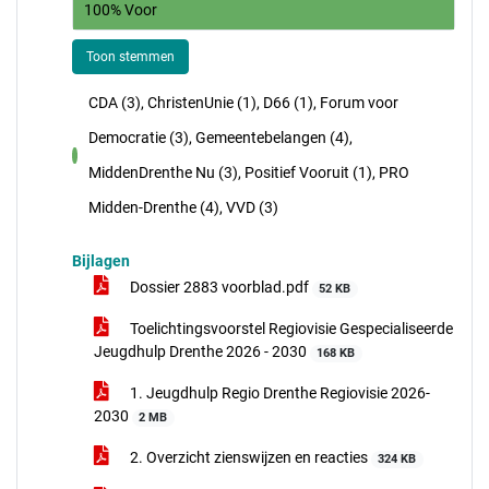
100% Voor
Toon stemmen
CDA (3), ChristenUnie (1), D66 (1), Forum voor
Democratie (3), Gemeentebelangen (4),
voor
MiddenDrenthe Nu (3), Positief Vooruit (1), PRO
Midden-Drenthe (4), VVD (3)
Bijlagen
Dossier 2883 voorblad.pdf
52 KB
Toelichtingsvoorstel Regiovisie Gespecialiseerde
Jeugdhulp Drenthe 2026 - 2030
168 KB
1. Jeugdhulp Regio Drenthe Regiovisie 2026-
2030
2 MB
2. Overzicht zienswijzen en reacties
324 KB