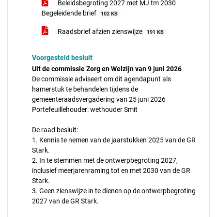
Beleidsbegroting 2027 met MJ tm 2030
Begeleidende brief
102 KB
Raadsbrief afzien zienswijze
191 KB
Voorgesteld besluit
Uit de commissie Zorg en Welzijn van 9 juni 2026
De commissie adviseert om dit agendapunt als
hamerstuk te behandelen tijdens de
gemeenteraadsvergadering van 25 juni 2026
Portefeuillehouder: wethouder Smit
De raad besluit:
1. Kennis te nemen van de jaarstukken 2025 van de GR
Stark.
2. In te stemmen met de ontwerpbegroting 2027,
inclusief meerjarenraming tot en met 2030 van de GR
Stark.
3. Geen zienswijze in te dienen op de ontwerpbegroting
2027 van de GR Stark.