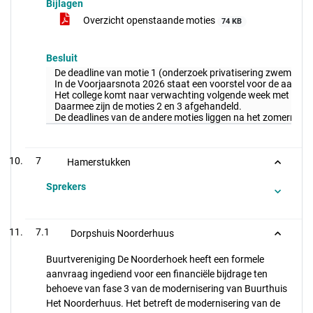
Bijlagen
Overzicht openstaande moties
74 KB
Besluit
De deadline van motie 1 (onderzoek privatisering zwembad We
In de Voorjaarsnota 2026 staat een voorstel voor de aanpak
Het college komt naar verwachting volgende week met een bri
Daarmee zijn de moties 2 en 3 afgehandeld.
De deadlines van de andere moties liggen na het zomerreces
7
Hamerstukken
Sprekers
7.1
Dorpshuis Noorderhuus
Buurtvereniging De Noorderhoek heeft een formele
aanvraag ingediend voor een financiële bijdrage ten
behoeve van fase 3 van de modernisering van Buurthuis
Het Noorderhuus. Het betreft de modernisering van de