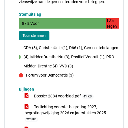
zienswijze aan de gemeenteraden voor te leggen.
Stemuitslag
13%
87% Voor
Tegen
Toon stemmen
CDA (3), ChristenUnie (1), D66 (1), Gemeentebelangen
(4), MiddenDrenthe Nu (3), Positief Vooruit (1), PRO
voor
Midden-Drenthe (4), VVD (3)
Forum voor Democratie (3)
tegen
Bijlagen
Dossier 2884 voorblad.pdf
41 KB
Toelichting voorstel begroting 2027,
begrotingswijziging 2026 en jaarstukken 2025
228 KB