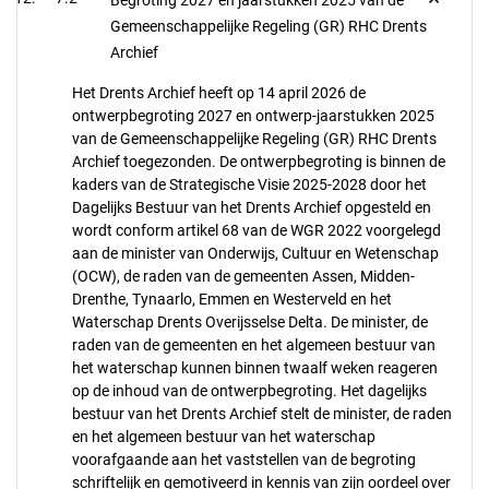
Begroting 2027 en jaarstukken 2025 van de
Gemeenschappelijke Regeling (GR) RHC Drents
Archief
Het Drents Archief heeft op 14 april 2026 de
ontwerpbegroting 2027 en ontwerp-jaarstukken 2025
van de Gemeenschappelijke Regeling (GR) RHC Drents
Archief toegezonden. De ontwerpbegroting is binnen de
kaders van de Strategische Visie 2025-2028 door het
Dagelijks Bestuur van het Drents Archief opgesteld en
wordt conform artikel 68 van de WGR 2022 voorgelegd
aan de minister van Onderwijs, Cultuur en Wetenschap
(OCW), de raden van de gemeenten Assen, Midden-
Drenthe, Tynaarlo, Emmen en Westerveld en het
Waterschap Drents Overijsselse Delta. De minister, de
raden van de gemeenten en het algemeen bestuur van
het waterschap kunnen binnen twaalf weken reageren
op de inhoud van de ontwerpbegroting. Het dagelijks
bestuur van het Drents Archief stelt de minister, de raden
en het algemeen bestuur van het waterschap
voorafgaande aan het vaststellen van de begroting
schriftelijk en gemotiveerd in kennis van zijn oordeel over